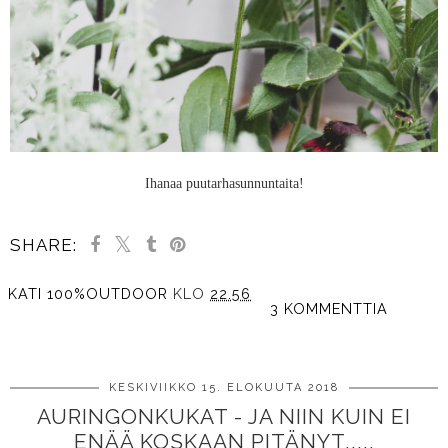
Ihanaa puutarhasunnuntaita!
SHARE:
KATI 100%OUTDOOR
KLO
22.56
3 KOMMENTTIA
JAA MUILLE
KESKIVIIKKO 15. ELOKUUTA 2018
AURINGONKUKAT - JA NIIN KUIN EI
ENÄÄ KOSKAAN PITÄNYT.....