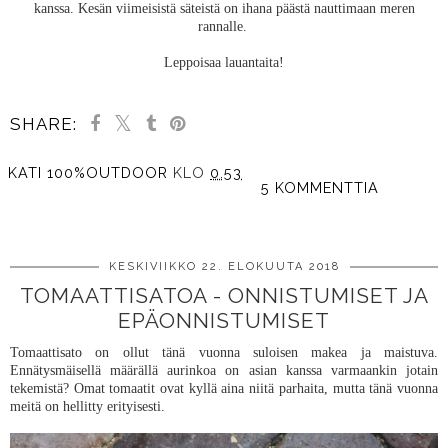
kanssa. Kesän viimeisistä säteistä on ihana päästä nauttimaan meren
rannalle.
Leppoisaa lauantaita!
SHARE:
KATI 100%OUTDOOR
KLO
0.53
5 KOMMENTTIA
JAA MUILLE
KESKIVIIKKO 22. ELOKUUTA 2018
TOMAATTISATOA - ONNISTUMISET JA
EPÄONNISTUMISET
Tomaattisato on ollut tänä vuonna suloisen makea ja maistuva.
Ennätysmäisellä määrällä aurinkoa on asian kanssa varmaankin jotain
tekemistä? Omat tomaatit ovat kyllä aina niitä parhaita, mutta tänä vuonna
meitä on hellitty erityisesti.