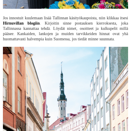
Jos innostuit kuulemaan lisää Tallinnan käsityökaupoista, niin klikkaa itsesi
Hirnuvillan blogiin
. Kirjoitin sinne postauksen kierroksesta, joka
Tallinnassa kannattaa tehdä. Löydät nimet, osoitteet ja kulkupelit millä
pääsee. Kankaiden, lankojen ja muiden tarvikkeiden hinnat ovat yhä
huomattavasti halvempia kuin Suomessa, jos tiedät minne suunnata.