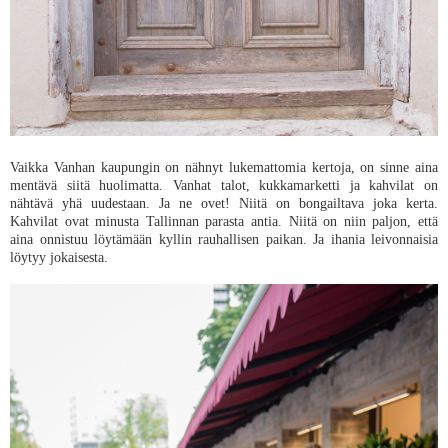
Vaikka Vanhan kaupungin on nähnyt lukemattomia kertoja, on sinne aina
mentävä siitä huolimatta. Vanhat talot, kukkamarketti ja kahvilat on
nähtävä yhä uudestaan. Ja ne ovet! Niitä on bongailtava joka kerta.
Kahvilat ovat minusta Tallinnan parasta antia. Niitä on niin paljon, että
aina onnistuu löytämään kyllin rauhallisen paikan. Ja ihania leivonnaisia
löytyy jokaisesta.