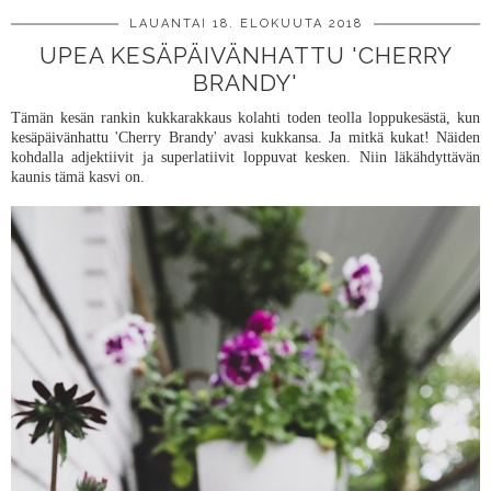
LAUANTAI 18. ELOKUUTA 2018
UPEA KESÄPÄIVÄNHATTU 'CHERRY
BRANDY'
Tämän kesän rankin kukkarakkaus kolahti toden teolla loppukesästä, kun
kesäpäivänhattu 'Cherry Brandy' avasi kukkansa. Ja mitkä kukat! Näiden
kohdalla adjektiivit ja superlatiivit loppuvat kesken. Niin läkähdyttävän
kaunis tämä kasvi on.