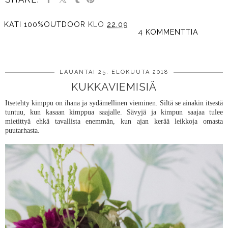
KATI 100%OUTDOOR
KLO
22.09
4 KOMMENTTIA
JAA MUILLE
LAUANTAI 25. ELOKUUTA 2018
KUKKAVIEMISIÄ
Itsetehty kimppu on ihana ja sydämellinen vieminen. Siltä se ainakin itsestä
tuntuu, kun kasaan kimppua saajalle. Sävyjä ja kimpun saajaa tulee
mietittyä ehkä tavallista enemmän, kun ajan kerää leikkoja omasta
puutarhasta.