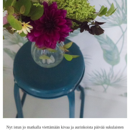
Nyt istun jo matkalla viettämään kivaa ja aurinkoista päivää sukulaisten