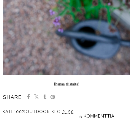
Ihanaa tiistaita!
SHARE:
KATI 100%OUTDOOR
KLO
21.50
5 KOMMENTTIA
JAA MUILLE