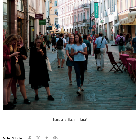
Ihanaa viikon alkua!
SHARE: