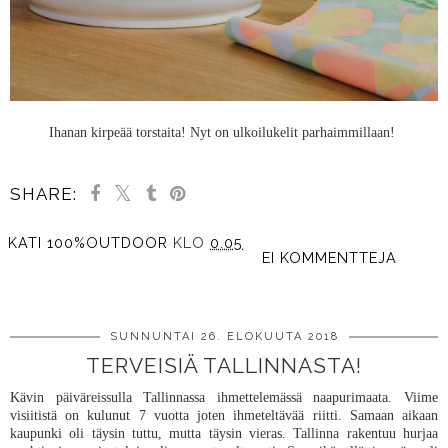
Ihanan kirpeää torstaita! Nyt on ulkoilukelit parhaimmillaan!
SHARE:
KATI 100%OUTDOOR
KLO
0.05
EI KOMMENTTEJA
JAA MUILLE
SUNNUNTAI 26. ELOKUUTA 2018
TERVEISIÄ TALLINNASTA!
Kävin päiväreissulla Tallinnassa ihmettelemässä naapurimaata. Viime
visiitistä on kulunut 7 vuotta joten ihmeteltävää riitti. Samaan aikaan
kaupunki oli täysin tuttu, mutta täysin vieras. Tallinna rakentuu hurjaa