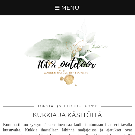
MENU
TORSTAI 30. ELOKUUTA 2018
KUKKIA JA KÄSITÖITÄ
Kummasti tuo syksyn läheneminen saa kodin tuntumaan ihan eri tavalla
kutsuvalta. Kukkia ihastellaan lähinnä maljajoissa ja ajatukset ovat