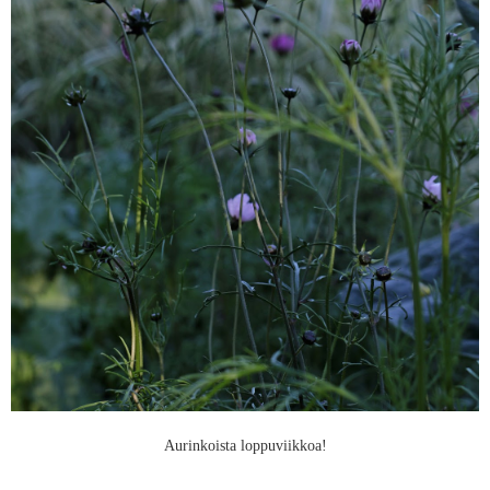
Aurinkoista loppuviikkoa!