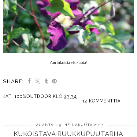
Aurinkoista elokuuta!
SHARE:
KATI 100%OUTDOOR
KLO
23.34
12 KOMMENTTIA
JAA MUILLE
LAUANTAI 29. HEINÄKUUTA 2017
KUKOISTAVA RUUKKUPUUTARHA