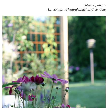
Yhteistyöpostaus
Lannoitteet ja kesäkukkamulta: GreenCare