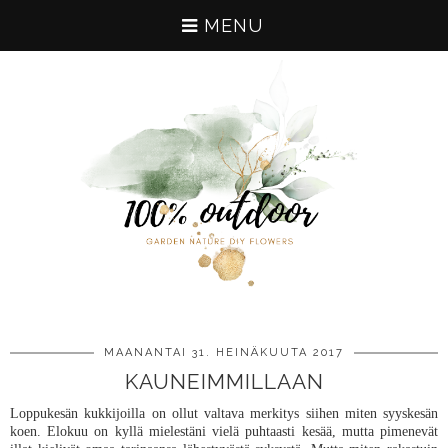
MENU
MAANANTAI 31. HEINÄKUUTA 2017
KAUNEIMMILLAAN
Loppukesän kukkijoilla on ollut valtava merkitys siihen miten syyskesän
koen. Elokuu on kyllä mielestäni vielä puhtaasti kesää, mutta pimenevät