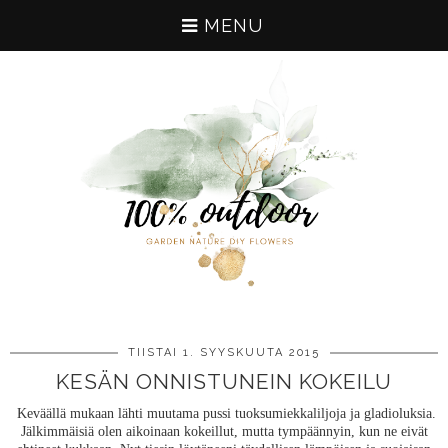
MENU
TIISTAI 1. SYYSKUUTA 2015
KESÄN ONNISTUNEIN KOKEILU
Keväällä mukaan lähti muutama pussi tuoksumiekkaliljoja ja gladioluksia.
Jälkimmäisiä olen aikoinaan kokeillut, mutta tympäännyin, kun ne eivät