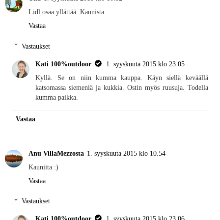
Lidl osaa yllättää. Kaunista.
Vastaa
Vastaukset
Kati 100%outdoor
1. syyskuuta 2015 klo 23.05
Kyllä. Se on niin kumma kauppa. Käyn siellä keväällä
katsomassa siemeniä ja kukkia. Ostin myös ruusuja. Todella
kumma paikka.
Vastaa
Anu VillaMezzosta
1. syyskuuta 2015 klo 10.54
Kauniita :)
Vastaa
Vastaukset
Kati 100%outdoor
1. syyskuuta 2015 klo 23.06