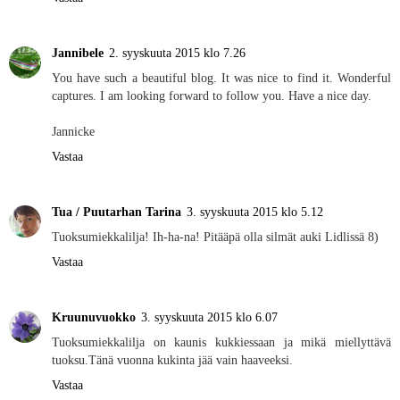
Jannibele
2. syyskuuta 2015 klo 7.26
You have such a beautiful blog. It was nice to find it. Wonderful
captures. I am looking forward to follow you. Have a nice day.
Jannicke
Vastaa
Tua / Puutarhan Tarina
3. syyskuuta 2015 klo 5.12
Tuoksumiekkalilja! Ih-ha-na! Pitääpä olla silmät auki Lidlissä 8)
Vastaa
Kruunuvuokko
3. syyskuuta 2015 klo 6.07
Tuoksumiekkalilja on kaunis kukkiessaan ja mikä miellyttävä
tuoksu.Tänä vuonna kukinta jää vain haaveeksi.
Vastaa