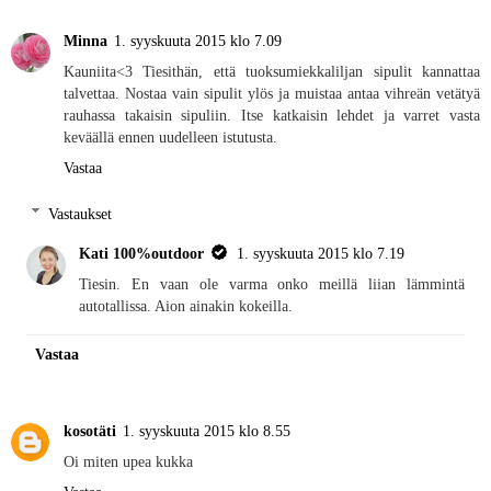
Minna
1. syyskuuta 2015 klo 7.09
Kauniita<3 Tiesithän, että tuoksumiekkaliljan sipulit kannattaa
talvettaa. Nostaa vain sipulit ylös ja muistaa antaa vihreän vetätyä
rauhassa takaisin sipuliin. Itse katkaisin lehdet ja varret vasta
keväällä ennen uudelleen istutusta.
Vastaa
Vastaukset
Kati 100%outdoor
1. syyskuuta 2015 klo 7.19
Tiesin. En vaan ole varma onko meillä liian lämmintä
autotallissa. Aion ainakin kokeilla.
Vastaa
kosotäti
1. syyskuuta 2015 klo 8.55
Oi miten upea kukka