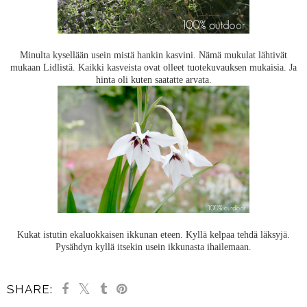
Minulta kysellään usein mistä hankin kasvini. Nämä mukulat lähtivät
mukaan Lidlistä. Kaikki kasveista ovat olleet tuotekuvauksen mukaisia. Ja
hinta oli kuten saatatte arvata.
Kukat istutin ekaluokkaisen ikkunan eteen. Kyllä kelpaa tehdä läksyjä.
Pysähdyn kyllä itsekin usein ikkunasta ihailemaan.
SHARE: