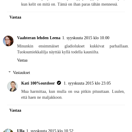
kun kelit on mitä on. Tämä on ihan paras tähän mennessä.
Vastaa
Vaahteran lehden Leena
1. syyskuuta 2015 klo 10.00
Minunkin ensimmäiset gladiolukset kukkivat parhaillaan.
Tuoksumiekkalilja näyttää kyllä todella kauniilta.
Vastaa
Vastaukset
Kati 100%outdoor
1. syyskuuta 2015 klo 23.05
Mua harmittaa, kun mulla on osa pitkin pituuttaan. Luulen,
että haen ne maljakkoon.
Vastaa
Ulla
1. syyskuuta 2015 klo 10.52