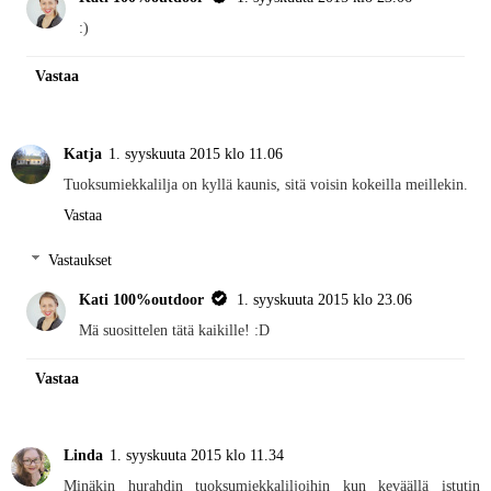
:)
Vastaa
Katja
1. syyskuuta 2015 klo 11.06
Tuoksumiekkalilja on kyllä kaunis, sitä voisin kokeilla meillekin.
Vastaa
Vastaukset
Kati 100%outdoor
1. syyskuuta 2015 klo 23.06
Mä suosittelen tätä kaikille! :D
Vastaa
Linda
1. syyskuuta 2015 klo 11.34
Minäkin hurahdin tuoksumiekkaliljoihin kun keväällä istutin