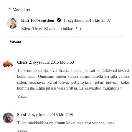
Vastaukset
Kati 100%outdoor
1. syyskuuta 2015 klo 23.07
Käyn. Tietty. Kiva kun vinkkasit! :)
Vastaa
Cheri
2. syyskuuta 2015 klo 3.53
Tuoksumiekkaliljat ovat ihania, hienoa jos sait ne tälläisenä kesänä
kukkimaan. Onnistuin niiden kanssa ensimmäisellä kerralla vuosia
sitten, seuraavat kerrat olivat pettymyksiä, joten luovuin koko
hommasta. Ehkä pitäisi vielä yrittää. Esikasvatitko mukuloita?
Vastaa
Sussi
2. syyskuuta 2015 klo 7.08
Tuota miekkaliljaa on minun kokeiltava ensi vuonna, upea.
Vastaa