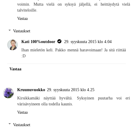
voimin. Mutta vielä on syksyä jäljellä, ei heittäydytä vielä
talviteloille.
Vastaa
Vastaukset
Kati 100%outdoor
29. syyskuuta 2015 klo 4.04
Ihan mieletön keli. Pakko mennä haravoimaan! Ja sitä riittää
:D
Vastaa
Kruunuvuokko
29. syyskuuta 2015 klo 4.25
Kirsikkamäki näyttää hyvältä. Syksyinen puutarha voi eri
värisävyineen olla todella kaunis.
Vastaa
Vastaukset