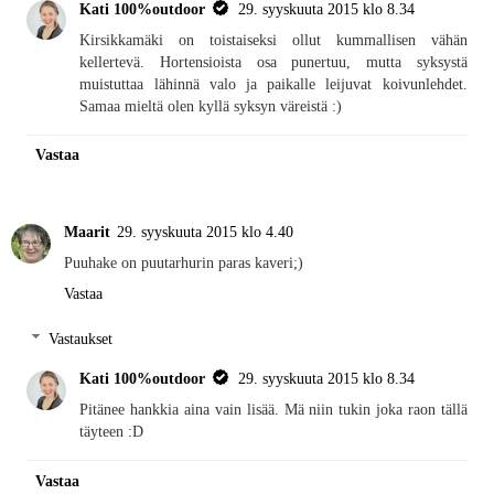
Kati 100%outdoor
29. syyskuuta 2015 klo 8.34
Kirsikkamäki on toistaiseksi ollut kummallisen vähän
kellertevä. Hortensioista osa punertuu, mutta syksystä
muistuttaa lähinnä valo ja paikalle leijuvat koivunlehdet.
Samaa mieltä olen kyllä syksyn väreistä :)
Vastaa
Maarit
29. syyskuuta 2015 klo 4.40
Puuhake on puutarhurin paras kaveri;)
Vastaa
Vastaukset
Kati 100%outdoor
29. syyskuuta 2015 klo 8.34
Pitänee hankkia aina vain lisää. Mä niin tukin joka raon tällä
täyteen :D
Vastaa