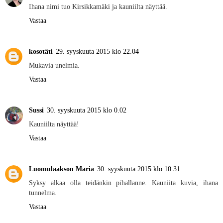
Ihana nimi tuo Kirsikkamäki ja kauniilta näyttää.
Vastaa
kosotäti
29. syyskuuta 2015 klo 22.04
Mukavia unelmia.
Vastaa
Sussi
30. syyskuuta 2015 klo 0.02
Kauniilta näyttää!
Vastaa
Luomulaakson Maria
30. syyskuuta 2015 klo 10.31
Syksy alkaa olla teidänkin pihallanne. Kauniita kuvia, ihana
tunnelma.
Vastaa