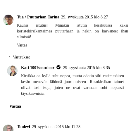
Tua / Puutarhan Tarina
29. syyskuuta 2015 klo 8.27
Kaunis istutus! Minäkin istutin kesäkuussa kaksi
koristekirsikantaimea puutarhaan ja nekin on kasvaneet ihan
silmissä!
Vastaa
Vastaukset
Kati 100%outdoor
29. syyskuuta 2015 klo 8.35
Kirsikka on kyllä suht nopea, mutta odotin silti ensimmäisen
kesän menevän lähinnä juurtumiseen. Rusokirsikan taimet
olivat tosi isoja, joten ne ovat varmaan suht nopeasti
täysikasvuisia.
Vastaa
Tuulevi
29. syyskuuta 2015 klo 11.28