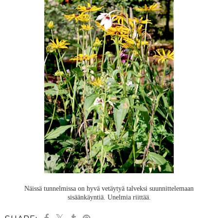
Näissä tunnelmissa on hyvä vetäytyä talveksi suunnittelemaan
sisäänkäyntiä. Unelmia riittää.