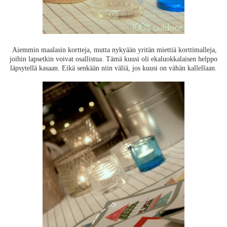
Aiemmin maalasin kortteja, mutta nykyään yritän miettiä korttimalleja,
joihin lapsetkin voivat osallistua. Tämä kuusi oli ekaluokkalaisen helppo
läpsytellä kasaan. Eikä senkään niin väliä, jos kuusi on vähän kallellaan.