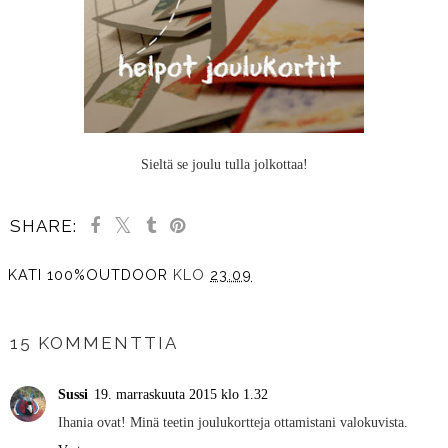
Sieltä se joulu tulla jolkottaa!
SHARE:
KATI 100%OUTDOOR
KLO
23.09
JAA MUILLE
15 KOMMENTTIA
Sussi
19. marraskuuta 2015 klo 1.32
Ihania ovat! Minä teetin joulukortteja ottamistani valokuvista.