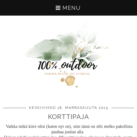
MENU
KESKIVIIKKO 18. MARRASKUUTA 2015
KORTTIPAJA
Vaikka mikä kiire olisi (kuten nyt on), niin tämä on silti melko pakollista
puuhaa joulun alla.