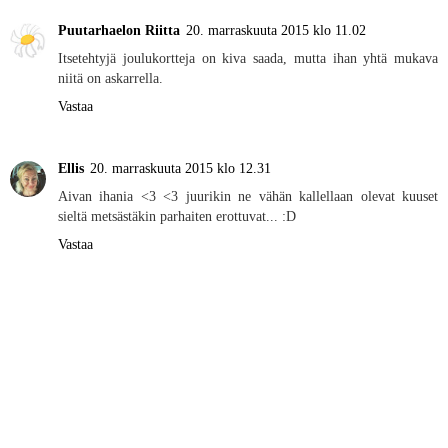
Puutarhaelon Riitta
20. marraskuuta 2015 klo 11.02
Itsetehtyjä joulukortteja on kiva saada, mutta ihan yhtä mukava
niitä on askarrella.
Vastaa
Ellis
20. marraskuuta 2015 klo 12.31
Aivan ihania <3 <3 juurikin ne vähän kallellaan olevat kuuset
sieltä metsästäkin parhaiten erottuvat... :D
Vastaa