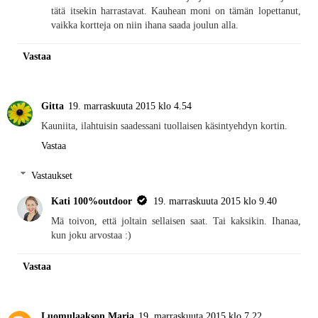
tätä itsekin harrastavat. Kauhean moni on tämän lopettanut,
vaikka kortteja on niin ihana saada joulun alla.
Vastaa
Gitta
19. marraskuuta 2015 klo 4.54
Kauniita, ilahtuisin saadessani tuollaisen käsintyehdyn kortin.
Vastaa
Vastaukset
Kati 100%outdoor
19. marraskuuta 2015 klo 9.40
Mä toivon, että joltain sellaisen saat. Tai kaksikin. Ihanaa,
kun joku arvostaa :)
Vastaa
Luomulaakson Maria
19. marraskuuta 2015 klo 7.22