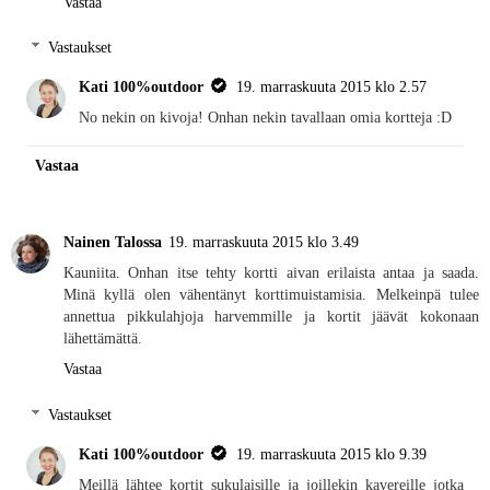
Vastaa
Vastaukset
Kati 100%outdoor
19. marraskuuta 2015 klo 2.57
No nekin on kivoja! Onhan nekin tavallaan omia kortteja :D
Vastaa
Nainen Talossa
19. marraskuuta 2015 klo 3.49
Kauniita. Onhan itse tehty kortti aivan erilaista antaa ja saada.
Minä kyllä olen vähentänyt korttimuistamisia. Melkeinpä tulee
annettua pikkulahjoja harvemmille ja kortit jäävät kokonaan
lähettämättä.
Vastaa
Vastaukset
Kati 100%outdoor
19. marraskuuta 2015 klo 9.39
Meillä lähtee kortit sukulaisille ja joillekin kavereille jotka