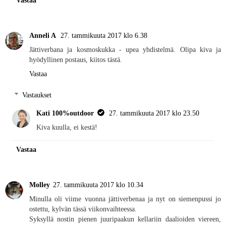
Vastaa
Anneli A
27. tammikuuta 2017 klo 6.38
Jättiverbana ja kosmoskukka - upea yhdistelmä. Olipa kiva ja
hyödyllinen postaus, kiitos tästä.
Vastaa
Vastaukset
Kati 100%outdoor
27. tammikuuta 2017 klo 23.50
Kiva kuulla, ei kestä!
Vastaa
Molley
27. tammikuuta 2017 klo 10.34
Minulla oli viime vuonna jättiverbenaa ja nyt on siemenpussi jo
ostettu, kylvän tässä viikonvaihteessa.
Syksyllä nostin pienen juuripaakun kellariin daalioiden viereen,