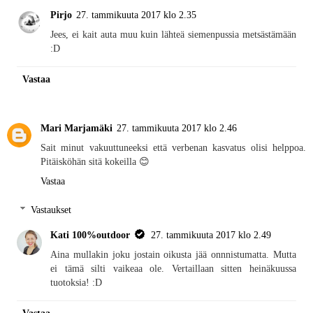
Pirjo
27. tammikuuta 2017 klo 2.35
Jees, ei kait auta muu kuin lähteä siemenpussia metsästämään
:D
Vastaa
Mari Marjamäki
27. tammikuuta 2017 klo 2.46
Sait minut vakuuttuneeksi että verbenan kasvatus olisi helppoa.
Pitäisköhän sitä kokeilla 😊
Vastaa
Vastaukset
Kati 100%outdoor
27. tammikuuta 2017 klo 2.49
Aina mullakin joku jostain oikusta jää onnnistumatta. Mutta
ei tämä silti vaikeaa ole. Vertaillaan sitten heinäkuussa
tuotoksia! :D