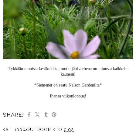
Tykkään monista kesäkukista, mutta jättiverbena on minusta kaikkein
kaunein!
*Siemenet on saatu Nelson Gardenilta*
Ihanaa viikonloppua!
SHARE:
KATI 100%OUTDOOR
KLO
0.02