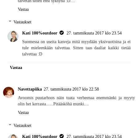
talvetan sitten ensi syksynä :D....
Vastaa
Vastaukset
Kati 100%outdoor
27. tammikuuta 2017 klo 23.54
Suomessa on useita kasveja mitä myydään yksivuotisina ja ei
tule mieleenkään talvettaa. Sitten taas daaliat kaikki tietää
talvettaa :D
Vastaa
Navettapiika
27. tammikuuta 2017 klo 22.58
Avoomis puutarhoos näin tuata verbeenaa enemmänki ja myyty
olin het kerrasta......Pitääsköhä munki....
Vastaa
Vastaukset
Kati 100%outdoor
27. tammikuuta 2017 klo 23.54