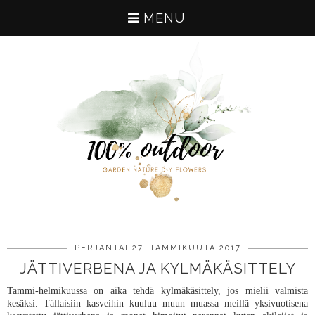
MENU
PERJANTAI 27. TAMMIKUUTA 2017
JÄTTIVERBENA JA KYLMÄKÄSITTELY
Tammi-helmikuussa on aika tehdä kylmäkäsittely, jos mielii valmista
kesäksi. Tällaisiin kasveihin kuuluu muun muassa meillä yksivuotisena