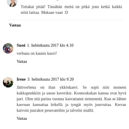
Tottakai pitää! Tässähän meitä on pitkä jono ketkä kaikki
niitä laittaa. Mukaan vaan :D
Vastaa
Sussi
1. helmikuuta 2017 klo 4.10
verbana on kaunis kasvi!
Vastaa
Irene
3. helmikuuta 2017 klo 9.20
Jättiverbena on ihan ykköskasvi. Se sopii niin moneen
kukkapenkkiin ja usean kaveriksi. Kosmoskukan kanssa ovat hyvä
pari. Olen sitä parina vuonna kasvattanut siemenestä. Kun se lähtee
kasvuun kannattaa leikellä ja tyngät myös juurruttaa. Kerran
kaivoin juurakot pesuvateihin ja talvetin sisällä.
Vastaa