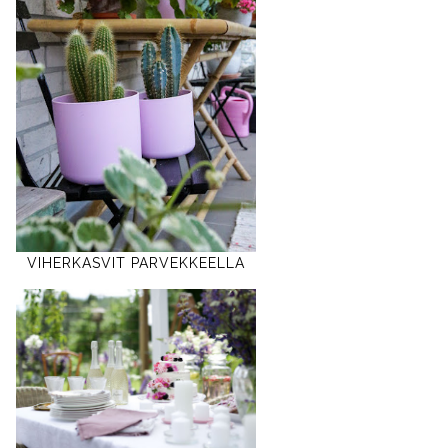
VIHERKASVIT PARVEKKEELLA