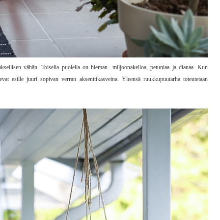
ksellisen vähän. Toisella puolella on hieman miljoonakelloa, petuniaa ja dianaa. Kun
vat esille juuri sopivan verran aksenttikasveina. Yleensä ruukkupuutarha toteutetaan