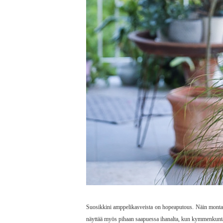
Suosikkini amppelikasveista on hopeaputous. Näin montaa 
näyttää myös pihaan saapuessa ihanalta, kun kymmenkunt