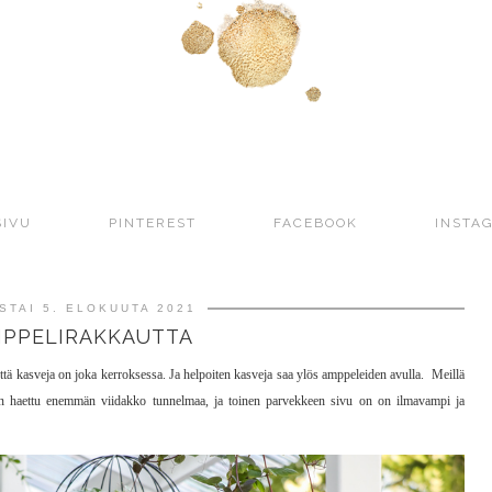
SIVU
PINTEREST
FACEBOOK
INSTA
STAI 5. ELOKUUTA 2021
PPELIRAKKAUTTA
että kasveja on joka kerroksessa. Ja helpoiten kasveja saa ylös amppeleiden avulla. Meillä
la on haettu enemmän viidakko tunnelmaa, ja toinen parvekkeen sivu on on ilmavampi ja