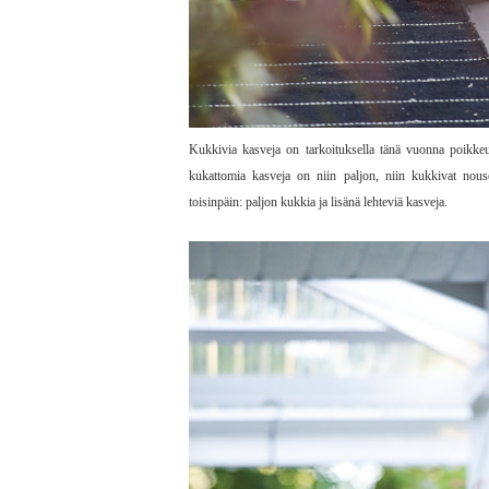
Kukkivia kasveja on tarkoituksella tänä vuonna poikkeu
kukattomia kasveja on niin paljon, niin kukkivat nouse
toisinpäin: paljon kukkia ja lisänä lehteviä kasveja.