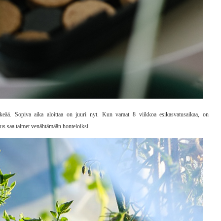
rkeää. Sopiva aika aloittaa on juuri nyt. Kun varaat 8 viikkoa esikasvatusaikaa, on
tus saa taimet venähtämään honteloiksi.