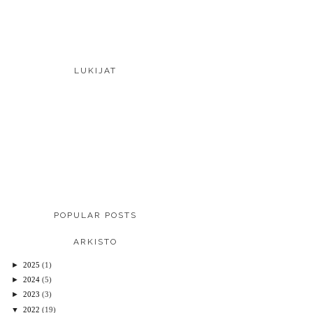
LUKIJAT
POPULAR POSTS
ARKISTO
►
2025
(1)
►
2024
(5)
►
2023
(3)
▼
2022
(19)