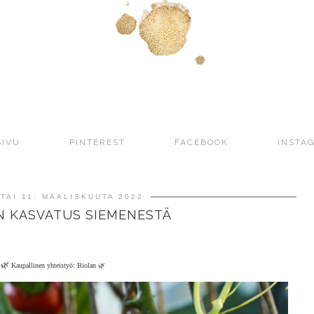
SIVU
PINTEREST
FACEBOOK
INSTA
TAI 11. MAALISKUUTA 2022
N KASVATUS SIEMENESTÄ
🌿
Kaupallinen yhteistyö: Biolan 🌿