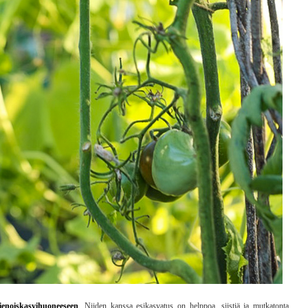
ienoiskasvihuoneeseen
. Niiden kanssa esikasvatus on helppoa, siistiä ja mutkatonta.