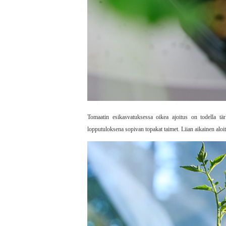
Tomaatin esikasvatuksessa oikea ajoitus on todella tä
lopputuloksena sopivan topakat taimet. Liian aikainen aloi