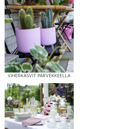
VIHERKASVIT PARVEKKEELLA