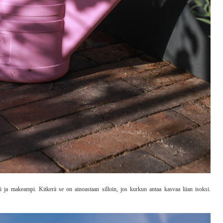
a makeampi. Kitkerä se on ainoastaan silloin, jos kurkun antaa kasvaa liian isoksi.