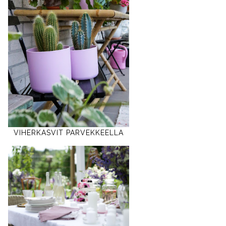
VIHERKASVIT PARVEKKEELLA