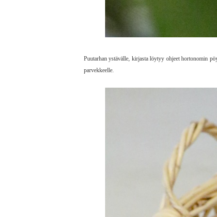
Puutarhan ystävälle, kirjasta löytyy ohjeet hortonomin pöy
parvekkeelle.