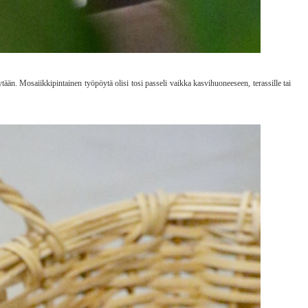
tään. Mosaiikkipintainen työpöytä olisi tosi passeli vaikka kasvihuoneeseen, terassille tai