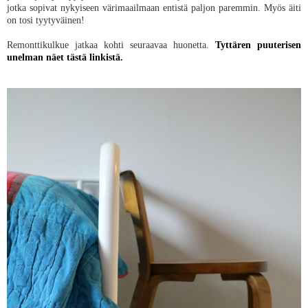
jotka sopivat nykyiseen värimaailmaan entistä paljon paremmin. Myös äiti
on tosi tyytyväinen!
Remonttikulkue jatkaa kohti seuraavaa huonetta.
Tyttären puuterisen
unelman näet tästä linkistä.