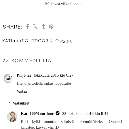
Mukavaa viikonloppua!
SHARE:
KATI 100%OUTDOOR
KLO
23.01
JAA MUILLE
24 KOMMENTTIA
Pirjo
22. lokakuuta 2016 klo 0.27
Hieno ja todella raikas lopputulos!
Vastaa
Vastaukset
Kati 100%outdoor
22. lokakuuta 2016 klo 8.41
Koti kyllä muuttuu silmissä toisennäköiseksi. Onneksi
kalusteet käyvät yhä :D