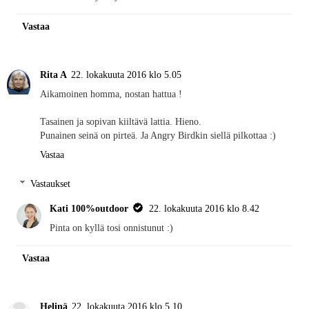
Vastaa
Rita A
22. lokakuuta 2016 klo 5.05
Aikamoinen homma, nostan hattua !
Tasainen ja sopivan kiiltävä lattia. Hieno.
Punainen seinä on pirteä. Ja Angry Birdkin siellä pilkottaa :)
Vastaa
Vastaukset
Kati 100%outdoor
22. lokakuuta 2016 klo 8.42
Pinta on kyllä tosi onnistunut :)
Vastaa
Helinä
22. lokakuuta 2016 klo 5.10