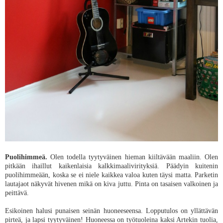
Puolihimmeä.
Olen todella tyytyväinen hieman kiiltävään maaliin. Olen
pitkään ihaillut kaikenlaisia kalkkimaalivirityksiä. Päädyin kuitenin
puolihimmeään, koska se ei niele kaikkea valoa kuten täysi matta. Parketin
lautajaot näkyvät hivenen mikä on kiva juttu. Pinta on tasaisen valkoinen ja
peittävä.
Esikoinen halusi punaisen seinän huoneeseensa. Lopputulos on yllättävän
pirteä, ja lapsi tyytyväinen! Huoneessa on työtuoleina kaksi Artekin tuolia,