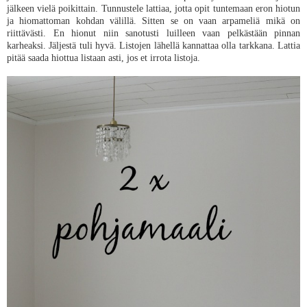
jälkeen vielä poikittain. Tunnustele lattiaa, jotta opit tuntemaan eron hiotun
ja hiomattoman kohdan välillä. Sitten se on vaan arpameliä mikä on
riittävästi. En hionut niin sanotusti luilleen vaan pelkästään pinnan
karheaksi. Jäljestä tuli hyvä. Listojen lähellä kannattaa olla tarkkana. Lattia
pitää saada hiottua listaan asti, jos et irrota listoja.