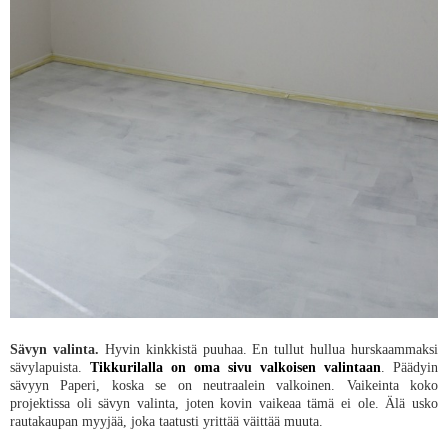
Sävyn valinta.
Hyvin kinkkistä puuhaa. En tullut hullua hurskaammaksi
sävylapuista.
Tikkurilalla on oma sivu valkoisen valintaan
. Päädyin
sävyyn Paperi, koska se on neutraalein valkoinen. Vaikeinta koko
projektissa oli sävyn valinta, joten kovin vaikeaa tämä ei ole. Älä usko
rautakaupan myyjää, joka taatusti yrittää väittää muuta.