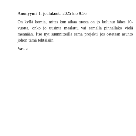
Anonyymi
1. joulukuuta 2025 klo 9.56
On kyllä komia, mites kun aikaa tuosta on jo kulunut lähes 10-
vuotta, onko jo uusinta maalattu vai samalla pinnallako vielä
mennään. Itse nyt suunnitteilla sama projekti jos ostetaan asunto
johon tämä tehtäisiin.
Vastaa