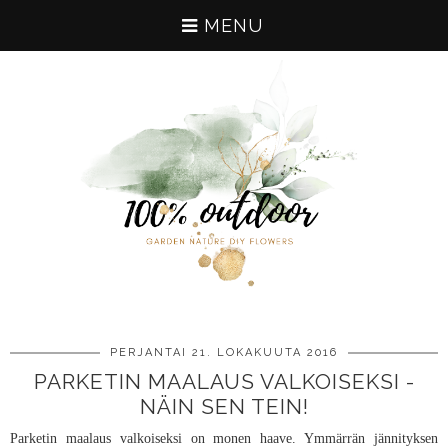
MENU
PERJANTAI 21. LOKAKUUTA 2016
PARKETIN MAALAUS VALKOISEKSI -
NÄIN SEN TEIN!
Parketin maalaus valkoiseksi on monen haave. Ymmärrän jännityksen