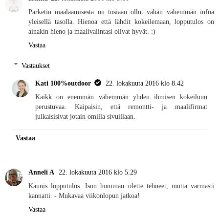
Parketin maalaamisesta on tosiaan ollut vähän vähemmän infoa
yleisellä tasolla. Hienoa että lähdit kokeilemaan, lopputulos on
ainakin hieno ja maalivalintasi olivat hyvät. :)
Vastaa
Vastaukset
Kati 100%outdoor
22. lokakuuta 2016 klo 8.42
Kaikk on enemmän vähemmän yhden ihmisen kokeiluun
perustuvaa. Kaipaisin, että remontti- ja maalifirmat
julkaisisivat jotain omilla sivuillaan.
Vastaa
Anneli A
22. lokakuuta 2016 klo 5.29
Kaunis lopputulos. Ison homman olette tehneet, mutta varmasti
kannatti. - Mukavaa viikonlopun jatkoa!
Vastaa