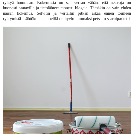
ryhtyä hommaan. Kokemusta on sen verran vähän, että neuvoja on
huonosti saatavilla ja tietolähteet monesti blogeja. Tämäkin on vain yhden
naisen kokemus. Selvitin ja vertailin pitkän aikaa ennen toimeen
ryhtymistä. Lähtökohtana meillä on hyvin tummaksi petsattu saarniparketti.