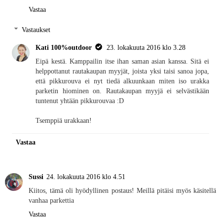
Vastaa
Vastaukset
Kati 100%outdoor
23. lokakuuta 2016 klo 3.28
Eipä kestä. Kamppailin itse ihan saman asian kanssa. Sitä ei
helppottanut rautakaupan myyjät, joista yksi taisi sanoa jopa,
että pikkurouva ei nyt tiedä alkuunkaan miten iso urakka
parketin hiominen on. Rautakaupan myyjä ei selvästikään
tuntenut yhtään pikkurouvaa :D
Tsemppiä urakkaan!
Vastaa
Sussi
24. lokakuuta 2016 klo 4.51
Kiitos, tämä oli hyödyllinen postaus! Meillä pitäisi myös käsitellä
vanhaa parkettia
Vastaa