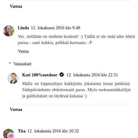
Vastaa
Linda
12. lokakuuta 2016 klo 9.49
Voi, siellähän on melkein kesäistä! :) Täällä ei ole enää edes lehtiä
puissa - saati kukkia, pelkkää harmaata :-P
Vastaa
Vastaukset
Kati 100%outdoor
12. lokakuuta 2016 klo 22.51
Mulla on loppusyksyn kukkijoita jokaisessa isossa penkissä.
Sädepäivänhattu ehdottomasti paras. Myös tuoksumiekkaliljat
ja galdiolukset on täydessä kukassa :)
Vastaa
Tita
12. lokakuuta 2016 klo 10.32