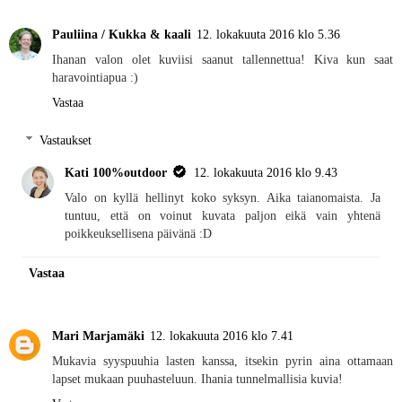
Pauliina / Kukka & kaali
12. lokakuuta 2016 klo 5.36
Ihanan valon olet kuviisi saanut tallennettua! Kiva kun saat
haravointiapua :)
Vastaa
Vastaukset
Kati 100%outdoor
12. lokakuuta 2016 klo 9.43
Valo on kyllä hellinyt koko syksyn. Aika taianomaista. Ja
tuntuu, että on voinut kuvata paljon eikä vain yhtenä
poikkeuksellisena päivänä :D
Vastaa
Mari Marjamäki
12. lokakuuta 2016 klo 7.41
Mukavia syyspuuhia lasten kanssa, itsekin pyrin aina ottamaan
lapset mukaan puuhasteluun. Ihania tunnelmallisia kuvia!