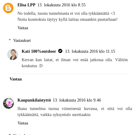
Elisa LPP
13. lokakuuta 2016 klo 8.55
No todella, tuosta tunnelmasta ei voi olla tykkäämättä <3
Noita kosmoksia täytyy kyllä laittaa omaankin puutarhaan!
Vastaa
Vastaukset
Kati 100%outdoor
13. lokakuuta 2016 klo 11.15
Kerran kun laitat, et ilman voi enää jatkossa olla. Välitön
koukutus :D
Vastaa
Kaupunkilaistyttö
13. lokakuuta 2016 klo 9.46
Ihana tunnelma tuossa viimeisessä kuvassa, ei siitä voi olla
tykkäämättä, vaikka syksyntulo surettaakin.
Vastaa