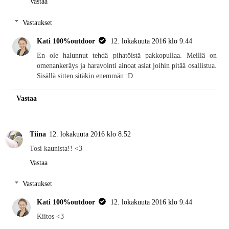
Vastaa
Vastaukset
Kati 100%outdoor
12. lokakuuta 2016 klo 9.44
En ole halunnut tehdä pihatöistä pakkopullaa. Meillä on
omenankeräys ja haravointi ainoat asiat joihin pitää osallistua.
Sisällä sitten sitäkin enemmän :D
Vastaa
Tiina
12. lokakuuta 2016 klo 8.52
Tosi kaunista!! <3
Vastaa
Vastaukset
Kati 100%outdoor
12. lokakuuta 2016 klo 9.44
Kiitos <3