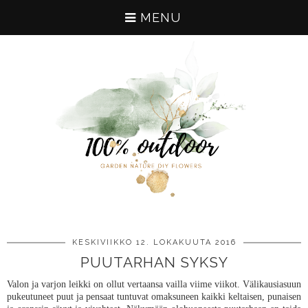
MENU
KESKIVIIKKO 12. LOKAKUUTA 2016
PUUTARHAN SYKSY
Valon ja varjon leikki on ollut vertaansa vailla viime viikot. Välikausiasuun
pukeutuneet puut ja pensaat tuntuvat omaksuneen kaikki keltaisen, punaisen