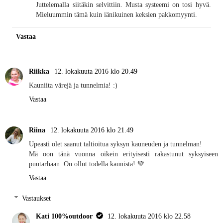
Juttelemalla siitäkin selvittiin. Musta systeemi on tosi hyvä.
Mieluummin tämä kuin iänikuinen keksien pakkomyynti.
Vastaa
Riikka
12. lokakuuta 2016 klo 20.49
Kauniita värejä ja tunnelmia! :)
Vastaa
Riina
12. lokakuuta 2016 klo 21.49
Upeasti olet saanut taltioitua syksyn kauneuden ja tunnelman!
Mä oon tänä vuonna oikein erityisesti rakastunut syksyiseen
puutarhaan. On ollut todella kaunista! 💚
Vastaa
Vastaukset
Kati 100%outdoor
12. lokakuuta 2016 klo 22.58