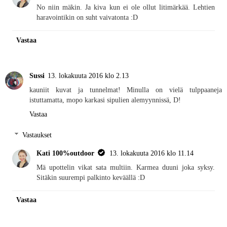
No niin mäkin. Ja kiva kun ei ole ollut litimärkää. Lehtien
haravointikin on suht vaivatonta :D
Vastaa
Sussi
13. lokakuuta 2016 klo 2.13
kauniit kuvat ja tunnelmat! Minulla on vielä tulppaaneja
istuttamatta, mopo karkasi sipulien alemyynnissä, D!
Vastaa
Vastaukset
Kati 100%outdoor
13. lokakuuta 2016 klo 11.14
Mä upottelin vikat sata multiin. Karmea duuni joka syksy.
Sitäkin suurempi palkinto keväällä :D
Vastaa