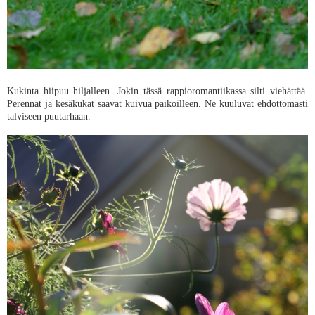
Kukinta hiipuu hiljalleen. Jokin tässä rappioromantiikassa silti viehättää.
Perennat ja kesäkukat saavat kuivua paikoilleen. Ne kuuluvat ehdottomasti
talviseen puutarhaan.