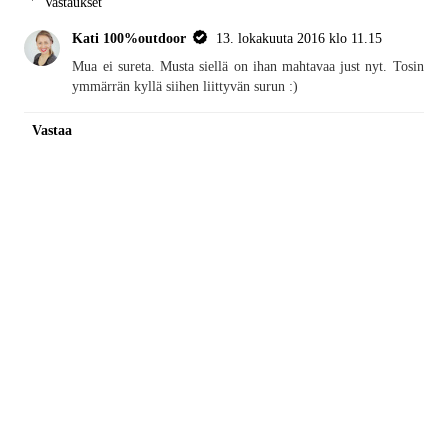
Vastaukset
Kati 100%outdoor
13. lokakuuta 2016 klo 11.15
Mua ei sureta. Musta siellä on ihan mahtavaa just nyt. Tosin
ymmärrän kyllä siihen liittyvän surun :)
Vastaa