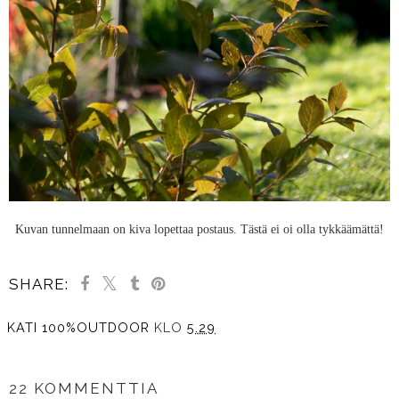
Kuvan tunnelmaan on kiva lopettaa postaus. Tästä ei oi olla tykkäämättä!
SHARE:
KATI 100%OUTDOOR
KLO
5.29
JAA MUILLE
22 KOMMENTTIA