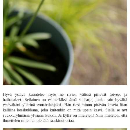
Hyvä ystävä kuuntelee myös ne rivien välissä piilevät toiveet ja
haihatukset. Sellainen on esimerkiksi tämä sinisarja, jonka sain hyvältä
ystävältäni yllärinä synttärilahjaksi. Hän tiesi minun pitävän kasvia liian
kalliina kesäkukkana, joka kuitenkin on mitä upein kasvi. Siellä se nyt
ruukkuryhmässä ylväänä kukkii. Ja kyllä on mieletön! Niin mieletön, että
ihmettelen miten en ole tätä raaskinut ostaa.