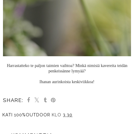
Harrastatteko te paljon taimien vaihtoa? Minkä nimisiä kavereita teidän
penkeissänne lymyää?
Ihanan aurinkoista keskiviikkoa!
SHARE:
KATI 100%OUTDOOR
KLO
3.30
JAA MUILLE