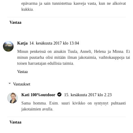
epävarma ja sain tunnistettua kasveja vasta, kun ne alkoivat
kukkia.
Vastaa
Katja
14. kesäkuuta 2017 klo 13.04
Minun penkeissä on ainakin Tuula, Anneli, Helena ja Minna. Ei
minun puutarha olisi mitään ilman jakotaimia, vaihtokauppoja tai
toisen harrastajan edullisia taimia.
Vastaa
Vastaukset
Kati 100%outdoor
15. kesäkuuta 2017 klo 2.23
Sama homma. Esim. suuri kivikko on syntynyt puhtaasti
jakotaimien avulla.
Vastaa