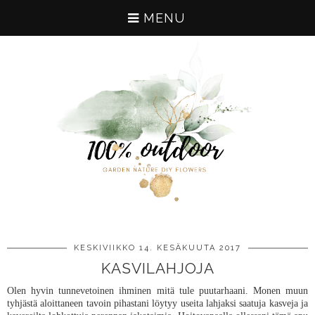
MENU
KESKIVIIKKO 14. KESÄKUUTA 2017
KASVILAHJOJA
Olen hyvin tunnevetoinen ihminen mitä tule puutarhaani. Monen muun
tyhjästä aloittaneen tavoin pihastani löytyy useita lahjaksi saatuja kasveja ja