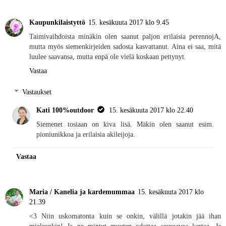
Kaupunkilaistyttö
15. kesäkuuta 2017 klo 9.45
Taimivaihdoista minäkin olen saanut paljon erilaisia perennojA,
mutta myös siemenkirjeiden sadosta kasvattanut. Aina ei saa, mitä
luulee saavansa, mutta enpä ole vielä koskaan pettynyt.
Vastaa
Vastaukset
Kati 100%outdoor
15. kesäkuuta 2017 klo 22.40
Siemenet tosiaan on kiva lisä. Mäkin olen saanut esim.
pioniunikkoa ja erilaisia akileijoja.
Vastaa
Maria / Kanelia ja kardemummaa
15. kesäkuuta 2017 klo
21.39
<3 Niin uskomatonta kuin se onkin, välillä jotakin jää ihan