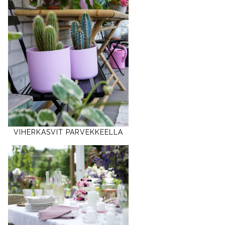
VIHERKASVIT PARVEKKEELLA