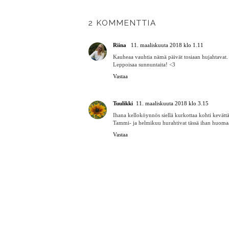
2 KOMMENTTIA
Riina
11. maaliskuuta 2018 klo 1.11
Kauheaa vauhtia nämä päivät tosiaan hujahtavat. L
Leppoisaa sunnuntaita! <3
Vastaa
Tuulikki
11. maaliskuuta 2018 klo 3.15
Ihana kelloköynnös siellä kurkottaa kohti kevättä
Tammi- ja helmikuu hurahtivat tässä ihan huomaam
Vastaa