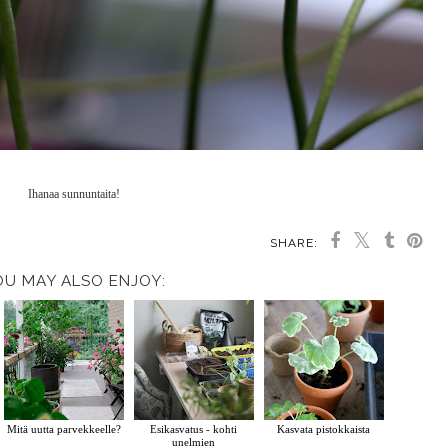
Ihanaa sunnuntaita!
SHARE:
OU MAY ALSO ENJOY:
Mitä uutta parvekkeelle?
Esikasvatus - kohti
Kasvata pistokkaista
unelmien