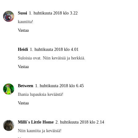
Sussi
1. huhtikuuta 2018 klo 3.22
kauniita!
Vastaa
Heidi
1. huhtikuuta 2018 klo 4.01
Suloisia ovat. Niin keväisiä ja herkkiä.
Vastaa
Between
1. huhtikuuta 2018 klo 6.45
Ihania lupauksia keväästä!
Vastaa
Milli`s Little Home
2. huhtikuuta 2018 klo 2.14
Niin kauniita ja keväisiä!