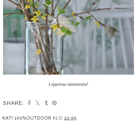
Leppoisaa sunnuntaita!
SHARE:
KATI 100%OUTDOOR
KLO
22.05
JAA MUILLE