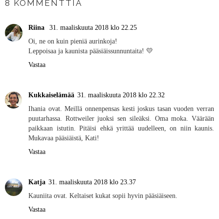
8 KOMMENTTIA
Riina
31. maaliskuuta 2018 klo 22.25
Oi, ne on kuin pieniä aurinkoja!
Leppoisaa ja kaunista pääsiäissunnuntaita! 💛
Vastaa
Kukkaiselämää
31. maaliskuuta 2018 klo 22.32
Ihania ovat. Meillä onnenpensas kesti joskus tasan vuoden verran
puutarhassa. Rottweiler juoksi sen sileäksi. Oma moka. Väärään
paikkaan istutin. Pitäisi ehkä yrittää uudelleen, on niin kaunis.
Mukavaa pääsiäistä, Kati!
Vastaa
Katja
31. maaliskuuta 2018 klo 23.37
Kauniita ovat. Keltaiset kukat sopii hyvin pääsiäiseen.
Vastaa