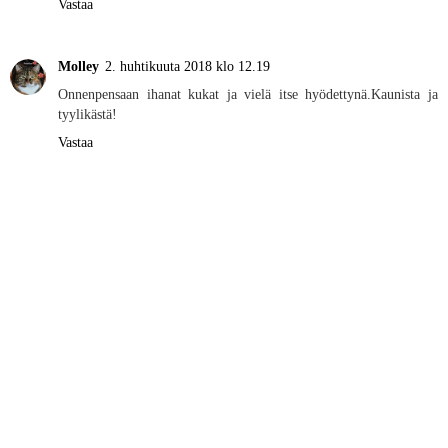
Vastaa
Molley
2. huhtikuuta 2018 klo 12.19
Onnenpensaan ihanat kukat ja vielä itse hyödettynä.Kaunista ja
tyylikästä!
Vastaa