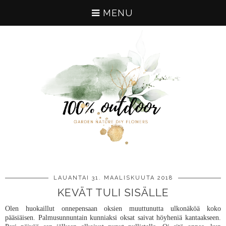
MENU
LAUANTAI 31. MAALISKUUTA 2018
KEVÄT TULI SISÄLLE
Olen huokaillut onnepensaan oksien muuttunutta ulkonäköä koko
pääsiäisen. Palmusunnuntain kunniaksi oksat saivat höyheniä kantaakseen.