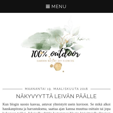
MENU
MAANANTAI 19. MAALISKUUTA 2018
NÄKYVYYTTÄ LEIVÄN PÄÄLLE
Kun blogin suosio kasvaa, astuvat yhteistyöt usein kuvioon. Se mikä alkoi
hauskanpitona ja harrastuksena, saattaa ajan kanssa muuttua osittain tai jopa