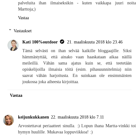
palveluita ihan ilmaiseksikin - kuten vaikkapa juuri noita
Marttoja;)
Vastaa
Vastaukset
Kati 100%outdoor
21. maaliskuuta 2018 klo 23.46
Tämä selvästi on ihan selvää kaikille bloggaajille. Siksi
hämmästyttää, että ainako vaan haaskataan aikaa näillä
meileillä. Vähän sama ajatus kuin se, että teetetään
opiskelijoilla ilmaisia töitä (esim. pihasuunnitelmia) niin
saavat vähän harjoitusta. En suinkaan ole ensimmäisten
joukossa joka aiheesta kirjoittaa.
Vastaa
keijunkukkanen
22. maaliskuuta 2018 klo 7.11
Arvostettavat periaatteet sinulla. :) Lopun ihana Martta-vinkki toi
hymyn huulille. Mukavaa loppuviikkoa! :)