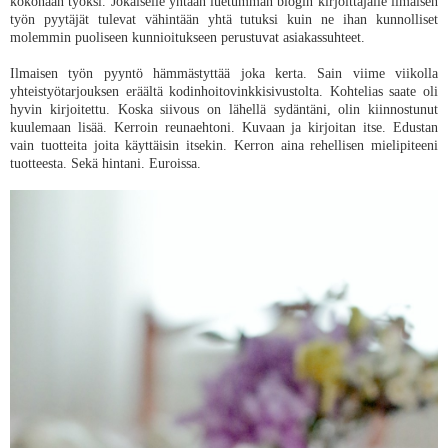
kokonaan työksi. Jokaiselle yhtään luetumman blogin kirjoittajalle ilmaisen
työn pyytäjät tulevat vähintään yhtä tutuksi kuin ne ihan kunnolliset
molemmin puoliseen kunnioitukseen perustuvat asiakassuhteet.
Ilmaisen työn pyyntö hämmästyttää joka kerta. Sain viime viikolla
yhteistyötarjouksen eräältä kodinhoitovinkkisivustolta. Kohtelias saate oli
hyvin kirjoitettu. Koska siivous on lähellä sydäntäni, olin kiinnostunut
kuulemaan lisää. Kerroin reunaehtoni. Kuvaan ja kirjoitan itse. Edustan
vain tuotteita joita käyttäisin itsekin. Kerron aina rehellisen mielipiteeni
tuotteesta. Sekä hintani. Euroissa.