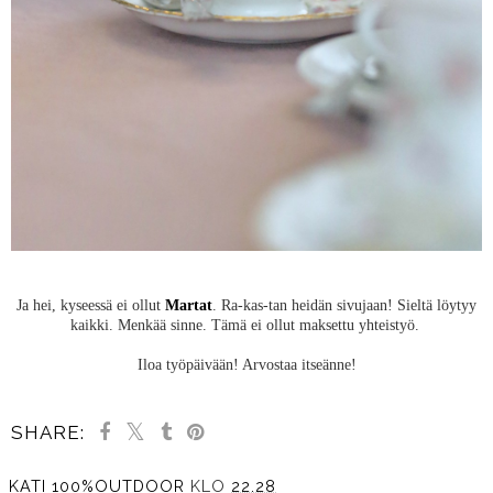
Ja hei, kyseessä ei ollut
Martat
. Ra-kas-tan heidän sivujaan! Sieltä löytyy
kaikki. Menkää sinne. Tämä ei ollut maksettu yhteistyö.
Iloa työpäivään! Arvostaa itseänne!
SHARE:
KATI 100%OUTDOOR
KLO
22.28