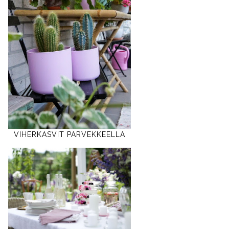
VIHERKASVIT PARVEKKEELLA