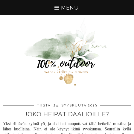
MENU
TIISTAI 24. SYYSKUUTA 2019
JOKO HEIPAT DAALIOILLE?
Yksi riittävän kylmä yö, ja daaliani nuupottavat tällä hetkellä mustina ja
lähes kuolleina. Näin ei ole käynyt ikinä syyskuussa. Seurailin kyllä