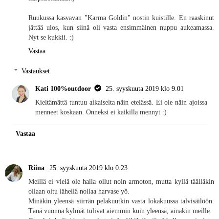
Ruukussa kasvavan "Karma Goldin" nostin kuistille. En raaskinut
jättää ulos, kun siinä oli vasta ensimmäinen nuppu aukeamassa.
Nyt se kukkii. :)
Vastaa
Vastaukset
Kati 100%outdoor
25. syyskuuta 2019 klo 9.01
Kieltämättä tuntuu aikaiselta näin etelässä. Ei ole näin ajoissa
menneet koskaan. Onneksi ei kaikilla mennyt :)
Vastaa
Riina
25. syyskuuta 2019 klo 0.23
Meillä ei vielä ole halla ollut noin armoton, mutta kyllä täälläkin
ollaan oltu lähellä nollaa harvase yö.
Minäkin yleensä siirrän pelakuutkin vasta lokakuussa talvisäilöön.
Tänä vuonna kylmät tulivat aiemmin kuin yleensä, ainakin meille.