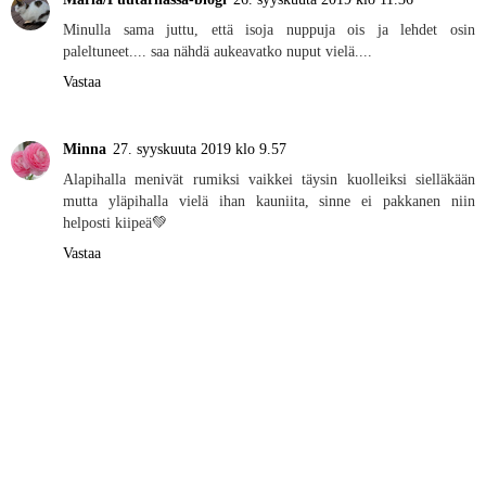
Minulla sama juttu, että isoja nuppuja ois ja lehdet osin
paleltuneet.... saa nähdä aukeavatko nuput vielä....
Vastaa
Minna
27. syyskuuta 2019 klo 9.57
Alapihalla menivät rumiksi vaikkei täysin kuolleiksi sielläkään
mutta yläpihalla vielä ihan kauniita, sinne ei pakkanen niin
helposti kiipeä💚
Vastaa