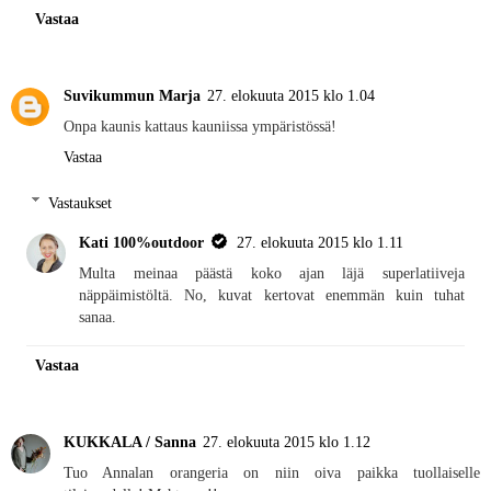
Vastaa
Suvikummun Marja
27. elokuuta 2015 klo 1.04
Onpa kaunis kattaus kauniissa ympäristössä!
Vastaa
Vastaukset
Kati 100%outdoor
27. elokuuta 2015 klo 1.11
Multa meinaa päästä koko ajan läjä superlatiiveja
näppäimistöltä. No, kuvat kertovat enemmän kuin tuhat
sanaa.
Vastaa
KUKKALA / Sanna
27. elokuuta 2015 klo 1.12
Tuo Annalan orangeria on niin oiva paikka tuollaiselle