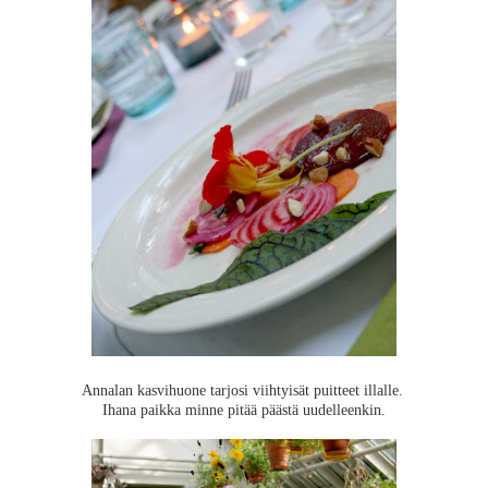
Annalan kasvihuone tarjosi viihtyisät puitteet illalle.
Ihana paikka minne pitää päästä uudelleenkin.