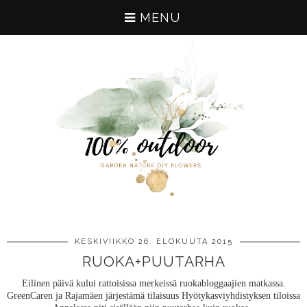
MENU
KESKIVIIKKO 26. ELOKUUTA 2015
RUOKA+PUUTARHA
Eilinen päivä kului rattoisissa merkeissä ruokabloggaajien matkassa.
GreenCaren ja Rajamäen järjestämä tilaisuus Hyötykasviyhdistyksen tiloissa