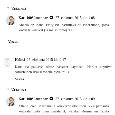
Vastaukset
Kati 100%outdoor
27. elokuuta 2015 klo 1.08
Annala on ihana. Erityisen ihastuttava oli viherhuone, jossa
kasvit talvehtivat (ja me söimme) :D
Vastaa
Helinä
27. elokuuta 2015 klo 0.17
Kauniissa paikassa olette päässeet käymään. Herkut näyttivät
somisteiden lisäksi todella hyvältä! :)
Vastaa
Vastaukset
Kati 100%outdoor
27. elokuuta 2015 klo 1.09
Yllätin itseni ihastumalla kesäkurpitsakeittoon. Yksi parhaista
keitoista mitä olen maistanut, vaikka yleensä en fanita