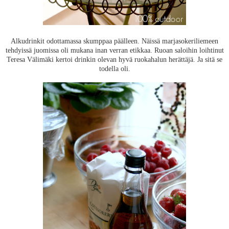
Alkudrinkit odottamassa skumppaa päälleen. Näissä marjasokeriliemeen
tehdyissä juomissa oli mukana inan verran etikkaa. Ruoan saloihin loihtinut
Teresa Välimäki kertoi drinkin olevan hyvä ruokahalun herättäjä. Ja sitä se
todella oli.