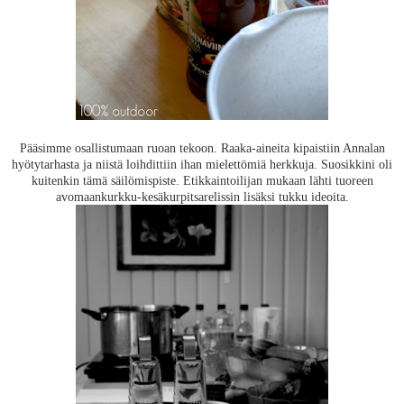
Pääsimme osallistumaan ruoan tekoon. Raaka-aineita kipaistiin Annalan
hyötytarhasta ja niistä loihdittiin ihan mielettömiä herkkuja. Suosikkini oli
kuitenkin tämä säilömispiste. Etikkaintoilijan mukaan lähti tuoreen
avomaankurkku-kesäkurpitsarelissin lisäksi tukku ideoita.