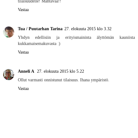
tilaisuudelle! Mahtavaa!!
Vastaa
Tua / Puutarhan Tarina
27. elokuuta 2015 klo 3.32
Yhdyn edellisiin ja erityismaininta älyttömän kauniista
kukkamaisemakuvasta :)
Vastaa
Anneli A
27. elokuuta 2015 klo 5.22
Ollut varmasti onnistunut tilaisuus. Ihana ympäristö.
Vastaa