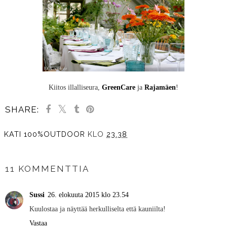
Kiitos illalliseura,
GreenCare
ja
Rajamäen
!
SHARE:
KATI 100%OUTDOOR
KLO
23.38
JAA MUILLE
11 KOMMENTTIA
Sussi
26. elokuuta 2015 klo 23.54
Kuulostaa ja näyttää herkulliselta että kauniilta!
Vastaa