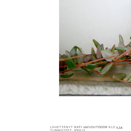
LÄHETTÄNYT
KATI 100%OUTDOOR
KLO
5.14
TUNNISTEET:
JOULU