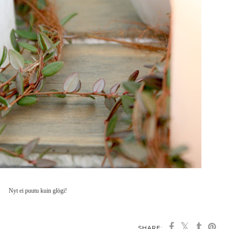
Nyt ei puutu kuin glögi!
SHARE: