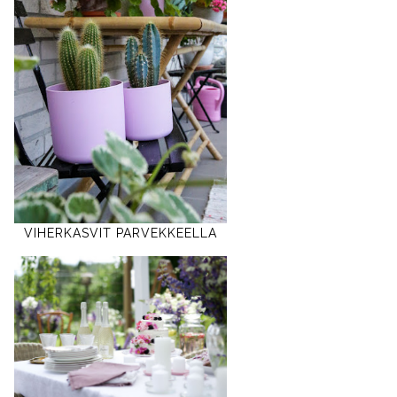
VIHERKASVIT PARVEKKEELLA