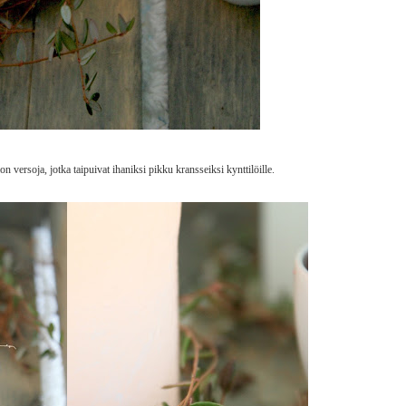
 versoja, jotka taipuivat ihaniksi pikku kransseiksi kynttilöille.