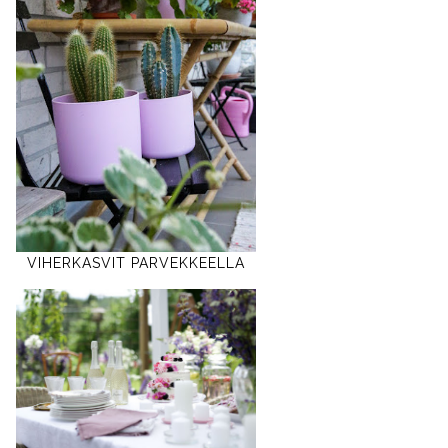
VIHERKASVIT PARVEKKEELLA