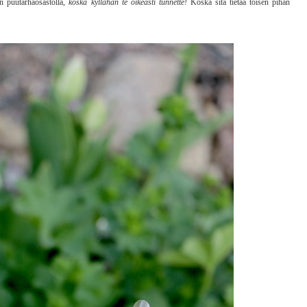
an puutarhaosastolla,
koska kyllähän te oikeasti tunnette!
Koska sitä tietää toisen pihan