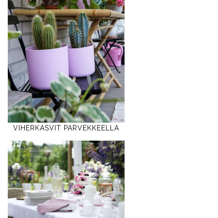
VIHERKASVIT PARVEKKEELLA