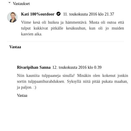
Vastaukset
Kati 100%outdoor
11. toukokuuta 2016 klo 21.37
Viime kesä oli huikea ja hämmentävä. Musta oli outoa että
tulput kukkivat pitkälle kesäkuuhun, kun oli jo muiden
kasvien aika.
Vastaa
Rivaripihan Sanna
12. toukokuuta 2016 klo 0.39
Niin kauniita tulppaaneja sinulla! Minäkin olen kokenut jonkin
sortin tulppaanihurahduksen. Syksyllä niitä pitää pukata maahan,
ja paljon. :)
Vastaa