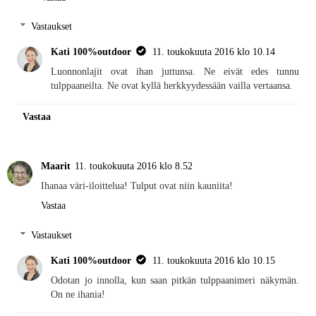
Vastaukset
Kati 100%outdoor
11. toukokuuta 2016 klo 10.14
Luonnonlajit ovat ihan juttunsa. Ne eivät edes tunnu
tulppaaneilta. Ne ovat kyllä herkkyydessään vailla vertaansa.
Vastaa
Maarit
11. toukokuuta 2016 klo 8.52
Ihanaa väri-iloittelua! Tulput ovat niin kauniita!
Vastaa
Vastaukset
Kati 100%outdoor
11. toukokuuta 2016 klo 10.15
Odotan jo innolla, kun saan pitkän tulppaanimeri näkymän.
On ne ihania!