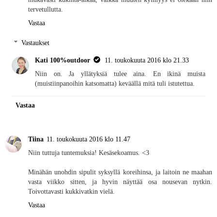
tervetullutta.
Vastaa
Vastaukset
Kati 100%outdoor
11. toukokuuta 2016 klo 21.33
Niin on. Ja yllätyksiä tulee aina. En ikinä muista
(muistiinpanoihin katsomatta) keväällä mitä tuli istutettua.
Vastaa
Tiina
11. toukokuuta 2016 klo 11.47
Niin tuttuja tuntemuksia! Kesäsekoamus. <3
Minähän unohdin sipulit syksyllä koreihinsa, ja laitoin ne maahan
vasta viikko sitten, ja hyvin näyttää osa nousevan nytkin.
Toivottavasti kukkivatkin vielä.
Vastaa