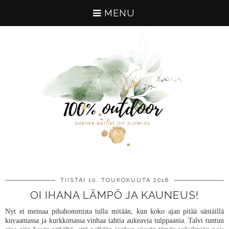
MENU
TIISTAI 10. TOUKOKUUTA 2016
OI IHANA LÄMPÖ JA KAUNEUS!
Nyt ei meinaa pihahommista tulla mitään, kun koko ajan pitää säntäillä
kuvaamassa ja kurkkimassa vinhaa tahtia aukeavia tulppaania. Talvi tuntuu