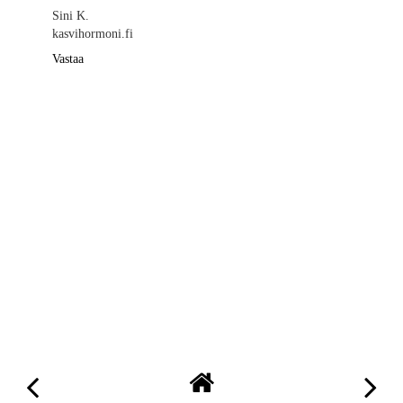
Sini K.
kasvihormoni.fi
Vastaa