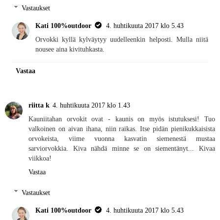
Vastaukset
Kati 100%outdoor
4. huhtikuuta 2017 klo 5.43
Orvokki kyllä kylväytyy uudelleenkin helposti. Mulla niitä
nousee aina kivituhkasta.
Vastaa
riitta k
4. huhtikuuta 2017 klo 1.43
Kauniitahan orvokit ovat - kaunis on myös istutuksesi! Tuo
valkoinen on aivan ihana, niin raikas. Itse pidän pienikukkaisista
orvokeista, viime vuonna kasvatin siemenestä mustaa
sarviorvokkia. Kiva nähdä minne se on siementänyt... Kivaa
viikkoa!
Vastaa
Vastaukset
Kati 100%outdoor
4. huhtikuuta 2017 klo 5.43