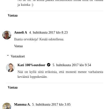
ja kuinka :)
Vastaa
Anneli A
4. huhtikuuta 2017 klo 8.23
Ihania orvokkeja! Kesää odotellessa.
Vastaa
Vastaukset
Kati 100%outdoor
5. huhtikuuta 2017 klo 9.54
Nää on kyllä siitä erikoisia, että monesti menee varhaisesta
keväästä loppukesään.
Vastaa
Mamma A.
5. huhtikuuta 2017 klo 3.05