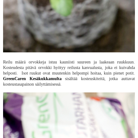
Reilu määrä orvokkeja istuu kauniisti suureen ja laakeaan ruukkuun.
Kosteudesta pitävä orvokki hyötyy reilusta kasvualusta, joka ei kuivahda
helposti. Isot ruukut ovat muutenkin helpompi hoitaa, kuin pienet potit.
GreenCaren Kesäkukkamulta
sisältää kosteuskiteitä, jotka auttavat
kosteustasapainon säilyttämisessä.