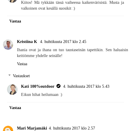
Kiitos! Mä tykkään tässä vaiheessa kaikenvärisistä. Musta ja
valkoinen ovat kesällä suosikit :)
Vastaa
Kristiina K
4. huhtikuuta 2017 klo 2.45
Ihania ovat ja ihana on tuo taustaseinän tapettikin. Sen haluaisin
keitiömme yhdelle seinälle!
Vastaa
Vastaukset
Kati 100%outdoor
4. huhtikuuta 2017 klo 5.43
Eikun hihat heilumaan :)
Vastaa
Mari Marjamäki
4. huhtikuuta 2017 klo 2.57