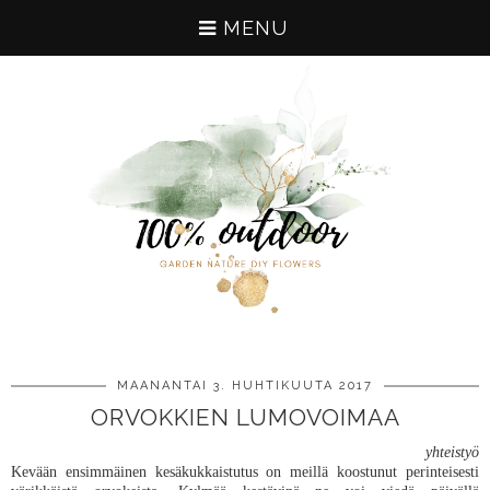
MENU
MAANANTAI 3. HUHTIKUUTA 2017
ORVOKKIEN LUMOVOIMAA
yhteistyö
Kevään ensimmäinen kesäkukkaistutus on meillä koostunut perinteisesti