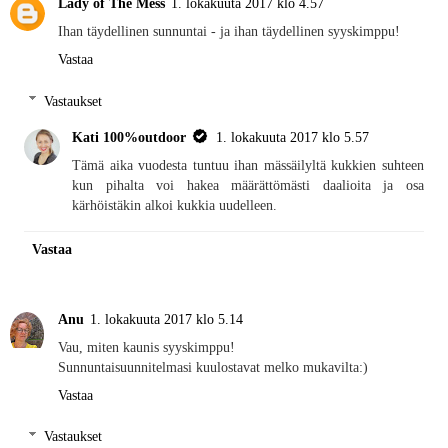
Lady of The Mess
1. lokakuuta 2017 klo 4.57
Ihan täydellinen sunnuntai - ja ihan täydellinen syyskimppu!
Vastaa
Vastaukset
Kati 100%outdoor
1. lokakuuta 2017 klo 5.57
Tämä aika vuodesta tuntuu ihan mässäilyltä kukkien suhteen
kun pihalta voi hakea määrättömästi daalioita ja osa
kärhöistäkin alkoi kukkia uudelleen.
Vastaa
Anu
1. lokakuuta 2017 klo 5.14
Vau, miten kaunis syyskimppu!
Sunnuntaisuunnitelmasi kuulostavat melko mukavilta:)
Vastaa
Vastaukset