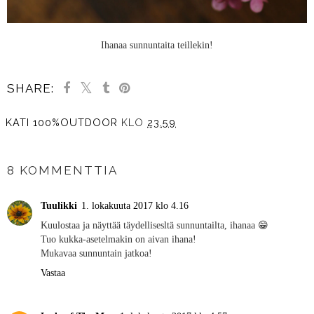
Ihanaa sunnuntaita teillekin!
SHARE:
KATI 100%OUTDOOR
KLO
23.59
JAA MUILLE
8 KOMMENTTIA
Tuulikki
1. lokakuuta 2017 klo 4.16
Kuulostaa ja näyttää täydellisesltä sunnuntailta, ihanaa 😁
Tuo kukka-asetelmakin on aivan ihana!
Mukavaa sunnuntain jatkoa!
Vastaa