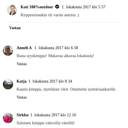
Kati 100%outdoor
1. lokakuuta 2017 klo 5.57
Kirppisreissukin oli varsin antoisa :)
Vastaa
Anneli A
1. lokakuuta 2017 klo 6.58
Ihana syyskimppu! Mukavaa alkavaa lokakuuta!
Vastaa
Katja
1. lokakuuta 2017 klo 8.34
Kaunis kimppu, täyteläiset värit. Onnittelut synttärisankarille.
Vastaa
Sirkku
1. lokakuuta 2017 klo 12.16
Suloinen kimppu vahvoilla väreillä!