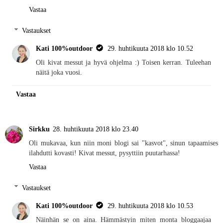
Vastaa
Vastaukset
Kati 100%outdoor
29. huhtikuuta 2018 klo 10.52
Oli kivat messut ja hyvä ohjelma :) Toisen kerran. Tuleehan
näitä joka vuosi.
Vastaa
Sirkku
28. huhtikuuta 2018 klo 23.40
Oli mukavaa, kun niin moni blogi sai "kasvot", sinun tapaamises
ilahdutti kovasti! Kivat messut, pysyttiin puutarhassa!
Vastaa
Vastaukset
Kati 100%outdoor
29. huhtikuuta 2018 klo 10.53
Näinhän se on aina. Hämmästyin miten monta bloggaajaa