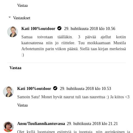
Vastaa
Vastaukset
Kati 100%outdoor
29. huhtikuuta 2018 klo 10.56
Samaa toivotaan täälläkin. 3 päivää ajellut kotiin
kaatosateessa niin jo riittelee. Tuu moikkaamaan Mustila
Arbotetumiin parin viikon päästä. Siellä taas kirjan merkeissä
:)
Vastaa
Kati 100%outdoor
29. huhtikuuta 2018 klo 10.53
Samoin Satu! Monet hyvät naurut tuli taas naurettua :) Ja kiitos <3
Vastaa
Ansu/Tuuliannikantuvassa
29. huhtikuuta 2018 klo 21.21
Olet kyllä luontainen esiintyjä ja juontaja, niin aurinkoinen ja