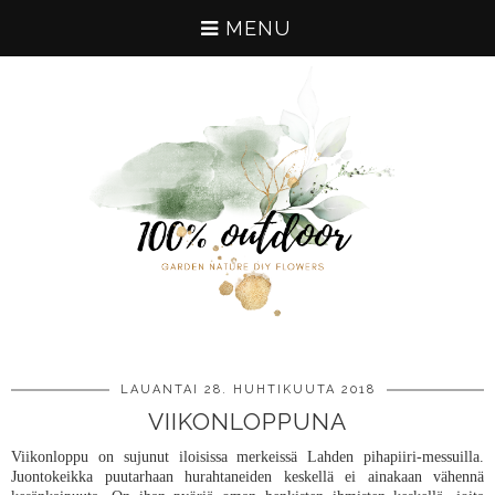
MENU
LAUANTAI 28. HUHTIKUUTA 2018
VIIKONLOPPUNA
Viikonloppu on sujunut iloisissa merkeissä Lahden pihapiiri-messuilla.
Juontokeikka puutarhaan hurahtaneiden keskellä ei ainakaan vähennä