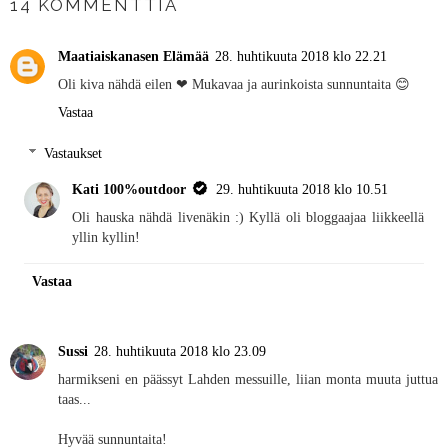
14 KOMMENTTIA
Maatiaiskanasen Elämää
28. huhtikuuta 2018 klo 22.21
Oli kiva nähdä eilen ❤ Mukavaa ja aurinkoista sunnuntaita 😊
Vastaa
Vastaukset
Kati 100%outdoor
29. huhtikuuta 2018 klo 10.51
Oli hauska nähdä livenäkin :) Kyllä oli bloggaajaa liikkeellä
yllin kyllin!
Vastaa
Sussi
28. huhtikuuta 2018 klo 23.09
harmikseni en päässyt Lahden messuille, liian monta muuta juttua
taas...
Hyvää sunnuntaita!