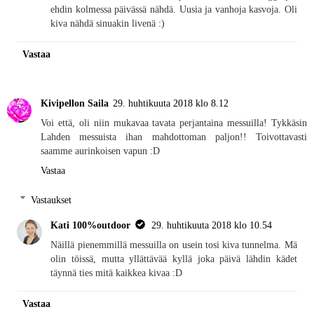
ehdin kolmessa päivässä nähdä. Uusia ja vanhoja kasvoja. Oli
kiva nähdä sinuakin livenä :)
Vastaa
Kivipellon Saila
29. huhtikuuta 2018 klo 8.12
Voi että, oli niin mukavaa tavata perjantaina messuilla! Tykkäsin
Lahden messuista ihan mahdottoman paljon!! Toivottavasti
saamme aurinkoisen vapun :D
Vastaa
Vastaukset
Kati 100%outdoor
29. huhtikuuta 2018 klo 10.54
Näillä pienemmillä messuilla on usein tosi kiva tunnelma. Mä
olin töissä, mutta yllättävää kyllä joka päivä lähdin kädet
täynnä ties mitä kaikkea kivaa :D
Vastaa