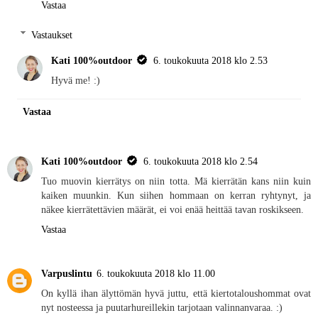
Vastaa
Vastaukset
Kati 100%outdoor
6. toukokuuta 2018 klo 2.53
Hyvä me! :)
Vastaa
Kati 100%outdoor
6. toukokuuta 2018 klo 2.54
Tuo muovin kierrätys on niin totta. Mä kierrätän kans niin kuin
kaiken muunkin. Kun siihen hommaan on kerran ryhtynyt, ja
näkee kierrätettävien määrät, ei voi enää heittää tavan roskikseen.
Vastaa
Varpuslintu
6. toukokuuta 2018 klo 11.00
On kyllä ihan älyttömän hyvä juttu, että kiertotaloushommat ovat
nyt nosteessa ja puutarhureillekin tarjotaan valinnanvaraa. :)