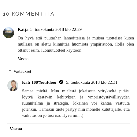
JAA MUILLE
10 KOMMENTTIA
Katja
5. toukokuuta 2018 klo 22.29
On hyvä että puutarhan lannoitteissa ja muissa tuotteissa kuten
mullassa on alettu kiinnittää huomiota ympäristöön, ilolla olen
ottanut esim. luomutuotteet käyttöön.
Vastaa
Vastaukset
Kati 100%outdoor
5. toukokuuta 2018 klo 22.31
Samaa mieltä. Mun mielestä jokaisesta yritykseltä pitäisi
löytyä kestävän kehityksen ja ympristöystävällisyyden
suunnitelma ja strategia. Jokainen voi kantaa vastuuta
jotenkin. Tämäkin tuote päätyy niin monelle kuluttajalle, että
vaikutus on jo tosi iso. Hyvä niin :)
Vastaa