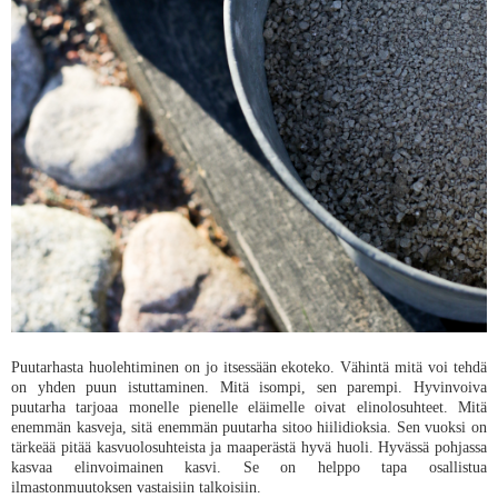
Puutarhasta huolehtiminen on jo itsessään ekoteko. Vähintä mitä voi tehdä
on yhden puun istuttaminen. Mitä isompi, sen parempi. Hyvinvoiva
puutarha tarjoaa monelle pienelle eläimelle oivat elinolosuhteet. Mitä
enemmän kasveja, sitä enemmän puutarha sitoo hiilidioksia. Sen vuoksi on
tärkeää pitää kasvuolosuhteista ja maaperästä hyvä huoli. Hyvässä pohjassa
kasvaa elinvoimainen kasvi. Se on helppo tapa osallistua
ilmastonmuutoksen vastaisiin talkoisiin.