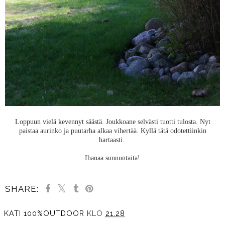
Loppuun vielä kevennyt säästä. Joukkoane selvästi tuotti tulosta. Nyt
paistaa aurinko ja puutarha alkaa vihertää. Kyllä tätä odotettiinkin
hartaasti.
Ihanaa sunnuntaita!
SHARE:
KATI 100%OUTDOOR
KLO
21.28