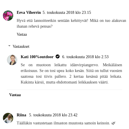
Eeva Viherrin
5. toukokuuta 2018 klo 23.15
Hyvä että lannoitteetkin sentään kehittyvät! Mikä on tuo alakuvan
ihanan rehevä pensas?
Vastaa
Vastaukset
Kati 100%outdoor
6. toukokuuta 2018 klo 2.53
Se on muotoon leikattu idänvirpiangervo. Meikäläisen
erikoisuus. Se on tosi upea koko kesän. Siitä on tullut vuosien
saatossa tosi tiivis pallero. 2 kertaa kesässä pitää leikata.
Kukinta kärsii, mutta ehdottomasti leikkauksen väärti.
Vastaa
Riina
5. toukokuuta 2018 klo 23.42
Täälläkin vastustetaan ilmaston muutosta samoin keinoin. 🌿