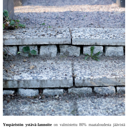
Ympäristön ystävä-lannoite
on valmistettu 80% maataloudesta jäävistä