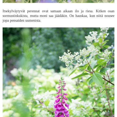
Itsekylväytyvät perennat ovat samaan aikaan ilo ja riesa. Kitken osan
sormustinkukista, mutta moni saa jäädäkin. On hauskaa, kun niitä nousee
jopa pensaiden uumenista.