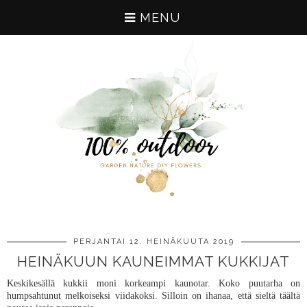
MENU
PERJANTAI 12. HEINÄKUUTA 2019
HEINÄKUUN KAUNEIMMAT KUKKIJAT
Keskikesällä kukkii moni korkeampi kaunotar. Koko puutarha on
humpsahtunut melkoiseksi viidakoksi. Silloin on ihanaa, että sieltä täältä