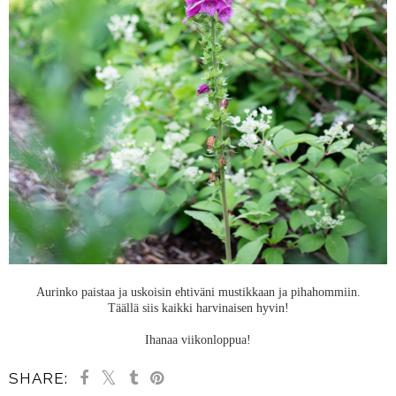
Aurinko paistaa ja uskoisin ehtiväni mustikkaan ja pihahommiin.
Täällä siis kaikki harvinaisen hyvin!
Ihanaa viikonloppua!
SHARE: