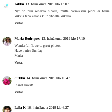
Aikku
13. heinäkuuta 2019 klo 13.07
Nyt on niin rehevää pihalla, mutta harmikseni pioni ei halua
kukkia tänä kesänä kuin yhdellä kukalla.
Vastaa
Maria Rodrigues
13. heinäkuuta 2019 klo 17.10
Wonderful flowers, great photos.
Have a nice Sunday
Maria
Vastaa
Sirkku
14. heinäkuuta 2019 klo 10.47
Ihanat kuvat!
Vastaa
Leila K
16. heinäkuuta 2019 klo 6.27