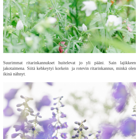
Suurimmat ritarinkannukset huitelevat jo yli pääni. Sain lajikkeen
jakotaimena. Siitä kehkeytyi korkein ja rotevin ritarinkannus, minkä olen
ikinä nähnyt.