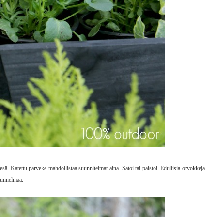
esä. Katettu parveke mahdollistaa suunnitelmat aina. Satoi tai paistoi. Edullisia orvokkeja
utunnelmaa.