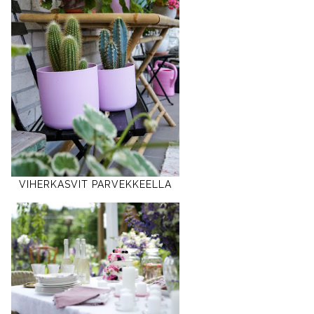
VIHERKASVIT PARVEKKEELLA