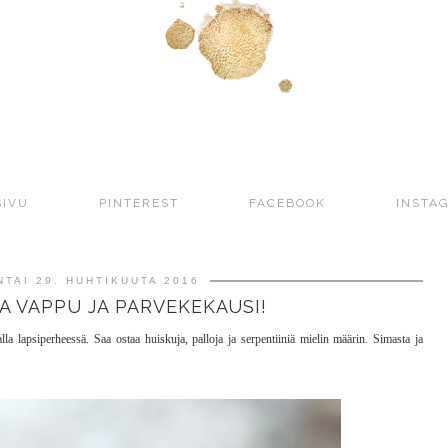
SIVU
PINTEREST
FACEBOOK
INSTA
NTAI 29. HUHTIKUUTA 2016
 VAPPU JA PARVEKEKAUSI!
la lapsiperheessä. Saa ostaa huiskuja, palloja ja serpentiiniä mielin määrin. Simasta ja