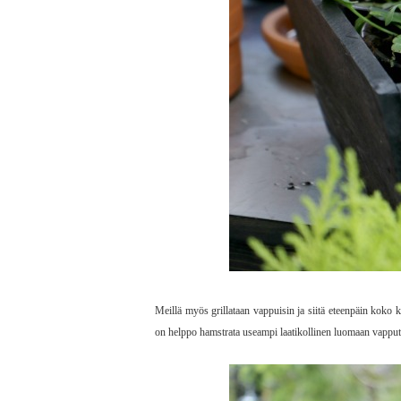
Meillä myös grillataan vappuisin ja siitä eteenpäin koko k
on helppo hamstrata useampi laatikollinen luomaan vapp