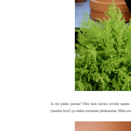
Ja nyt pitäisi paistaa! Olen kuin kuvien orvokit naama 
(munkin kera!) ja sitäkin enemmän pihahommia. Mikä se