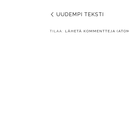
Vastaa
UUDEMPI TEKSTI
TILAA:
LÄHETÄ KOMMENTTEJA (ATOM