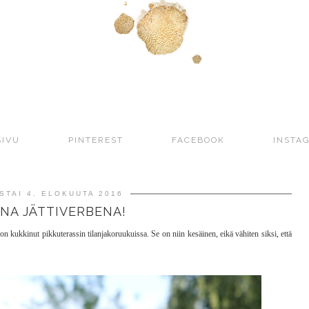
SIVU
PINTEREST
FACEBOOK
INSTA
STAI 4. ELOKUUTA 2016
NA JÄTTIVERBENA!
n kukkinut pikkuterassin tilanjakoruukuissa. Se on niin kesäinen, eikä vähiten siksi, että