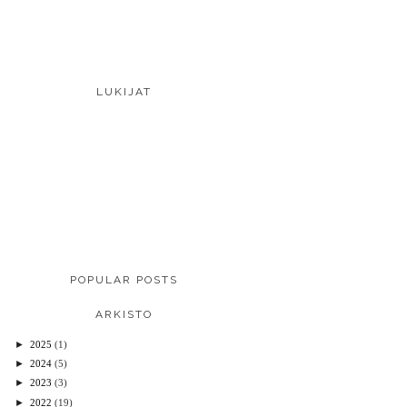
LUKIJAT
POPULAR POSTS
ARKISTO
►
2025
(1)
►
2024
(5)
►
2023
(3)
►
2022
(19)