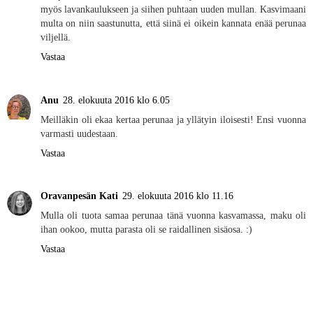
myös lavankaulukseen ja siihen puhtaan uuden mullan. Kasvimaani
multa on niin saastunutta, että siinä ei oikein kannata enää perunaa
viljellä.
Vastaa
Anu
28. elokuuta 2016 klo 6.05
Meilläkin oli ekaa kertaa perunaa ja yllätyin iloisesti! Ensi vuonna
varmasti uudestaan.
Vastaa
Oravanpesän Kati
29. elokuuta 2016 klo 11.16
Mulla oli tuota samaa perunaa tänä vuonna kasvamassa, maku oli
ihan ookoo, mutta parasta oli se raidallinen sisäosa. :)
Vastaa