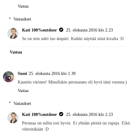
Vastaa
Vastaukset
Kati 100%outdoor
25. elokuuta 2016 klo 2.23
Se on niin nätti tuo ämpäri. Kaikki näyttää siinä kivalta :D
Vastaa
Sussi
25. elokuuta 2016 klo 1.39
Kauniin värinen! Minullakin perunasato oli hyvä tänä vuonna:)
Vastaa
Vastaukset
Kati 100%outdoor
25. elokuuta 2016 klo 2.23
Perunaa on tullut tosi hyvin. Ei yhtään pieniä tai rupuja. Eikä
vihreitäkään :D