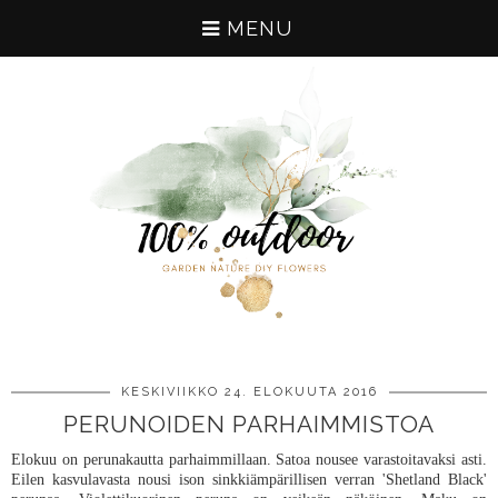
MENU
KESKIVIIKKO 24. ELOKUUTA 2016
PERUNOIDEN PARHAIMMISTOA
Elokuu on perunakautta parhaimmillaan. Satoa nousee varastoitavaksi asti.
Eilen kasvulavasta nousi ison sinkkiämpärillisen verran 'Shetland Black'