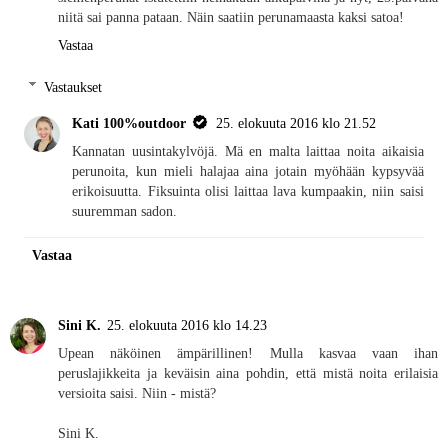
niitä sai panna pataan. Näin saatiin perunamaasta kaksi satoa!
Vastaa
Vastaukset
Kati 100%outdoor
25. elokuuta 2016 klo 21.52
Kannatan uusintakylvöjä. Mä en malta laittaa noita aikaisia
perunoita, kun mieli halajaa aina jotain myöhään kypsyvää
erikoisuutta. Fiksuinta olisi laittaa lava kumpaakin, niin saisi
suuremman sadon.
Vastaa
Sini K.
25. elokuuta 2016 klo 14.23
Upean näköinen ämpärillinen! Mulla kasvaa vaan ihan
peruslajikkeita ja keväisin aina pohdin, että mistä noita erilaisia
versioita saisi. Niin - mistä?
Sini K.