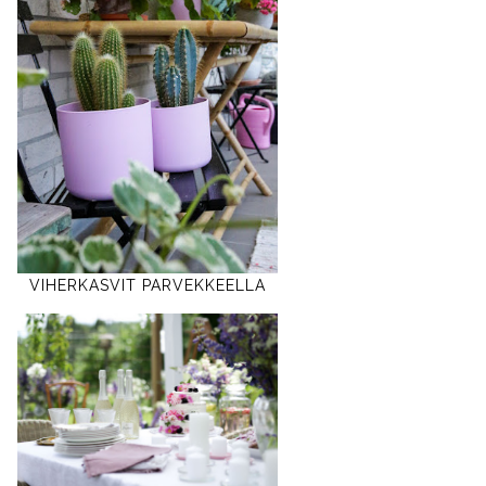
VIHERKASVIT PARVEKKEELLA