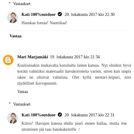
Vastaukset
Kati 100%outdoor
20. lokakuuta 2017 klo 22.30
Hauskaa lomaa! Nauttikaa!
Vastaa
Mari Marjamäki
19. lokakuuta 2017 klo 21.56
Kuulostaakin mukavalta kotoilulta lasten kanssa. Nyt olisikin hyvä
kerätä valmiiksi materiaalit havukoristeita varten, sitten kun inspis
iskee ne olisivat valmiina. Olet kyllä mestari-leipuri, niin
täydelliset korvapuustit.
Vastaa
Vastaukset
Kati 100%outdoor
20. lokakuuta 2017 klo 22.31
Kiitos! Havujen kanssa ehdin juuri ennen hallaa, mutta itse
sitominen jää taas hanskakeleille :/