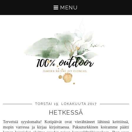
MENU
TORSTAI 19. LOKAKUUTA 2017
HETKESSÄ
Terveisiä syyslomalta! Kotipäivät ovat vierähtäneet lähinnä keittiössä,
mopin varressa ja kirjaa kirjoittaessa. Paksuturkkinen koiramme päätti