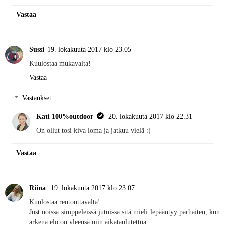
Vastaa
Sussi
19. lokakuuta 2017 klo 23.05
Kuulostaa mukavalta!
Vastaa
Vastaukset
Kati 100%outdoor
20. lokakuuta 2017 klo 22.31
On ollut tosi kiva loma ja jatkuu vielä :)
Vastaa
Riina
19. lokakuuta 2017 klo 23.07
Kuulostaa rentouttavalta!
Just noissa simppeleissä jutuissa sitä mieli lepääntyy parhaiten, kun
arkena elo on yleensä niin aikataulutettua.