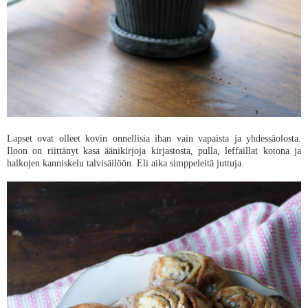
Lapset ovat olleet kovin onnellisia ihan vain vapaista ja yhdessäolosta.
Iloon on riittänyt kasa äänikirjoja kirjastosta, pulla, leffaillat kotona ja
halkojen kanniskelu talvisäilöön. Eli aika simppeleitä juttuja.