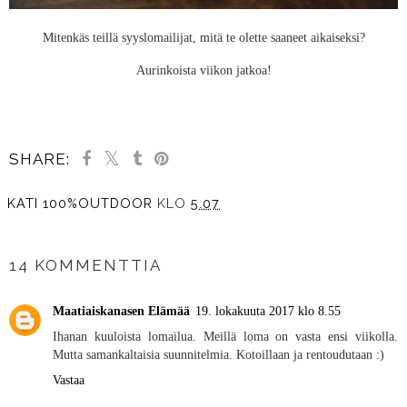
Mitenkäs teillä syyslomailijat, mitä te olette saaneet aikaiseksi?
Aurinkoista viikon jatkoa!
SHARE:
KATI 100%OUTDOOR
KLO
5.07
JAA MUILLE
14 KOMMENTTIA
Maatiaiskanasen Elämää
19. lokakuuta 2017 klo 8.55
Ihanan kuuloista lomailua. Meillä loma on vasta ensi viikolla.
Mutta samankaltaisia suunnitelmia. Kotoillaan ja rentoudutaan :)
Vastaa