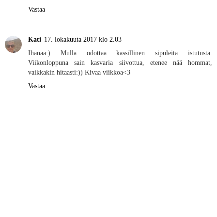
Vastaa
Kati
17. lokakuuta 2017 klo 2.03
Ihanaa:) Mulla odottaa kassillinen sipuleita istutusta.
Viikonloppuna sain kasvaria siivottua, etenee nää hommat,
vaikkakin hitaasti:)) Kivaa viikkoa<3
Vastaa