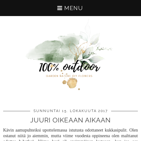
MENU
SUNNUNTAI 15. LOKAKUUTA 2017
JUURI OIKEAAN AIKAAN
Kävin aamupuhteiksi upottelemassa istutusta odottaneet kukkasipulit. Olen
ostanut niitä jo aiemmin, mutta viime vuodesta oppineena olen malttanut