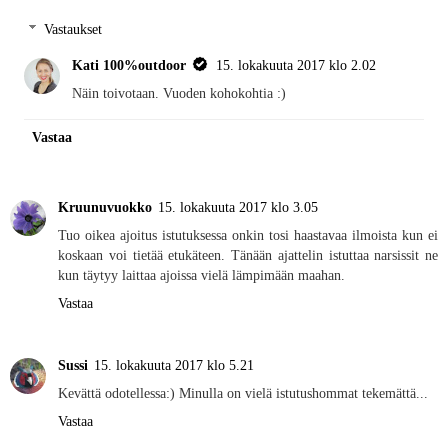
Vastaukset
Kati 100%outdoor
15. lokakuuta 2017 klo 2.02
Näin toivotaan. Vuoden kohokohtia :)
Vastaa
Kruunuvuokko
15. lokakuuta 2017 klo 3.05
Tuo oikea ajoitus istutuksessa onkin tosi haastavaa ilmoista kun ei
koskaan voi tietää etukäteen. Tänään ajattelin istuttaa narsissit ne
kun täytyy laittaa ajoissa vielä lämpimään maahan.
Vastaa
Sussi
15. lokakuuta 2017 klo 5.21
Kevättä odotellessa:) Minulla on vielä istutushommat tekemättä...
Vastaa