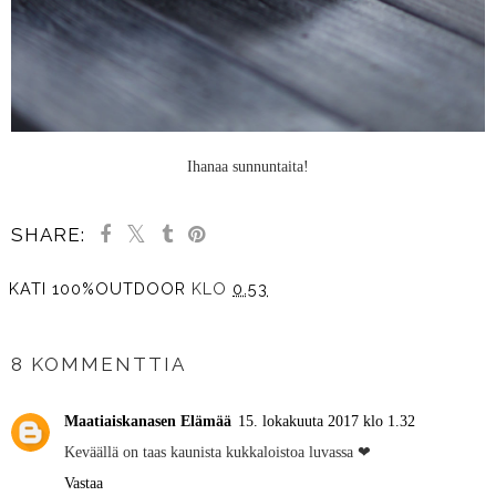
Ihanaa sunnuntaita!
SHARE:
KATI 100%OUTDOOR
KLO
0.53
JAA MUILLE
8 KOMMENTTIA
Maatiaiskanasen Elämää
15. lokakuuta 2017 klo 1.32
Keväällä on taas kaunista kukkaloistoa luvassa ❤
Vastaa