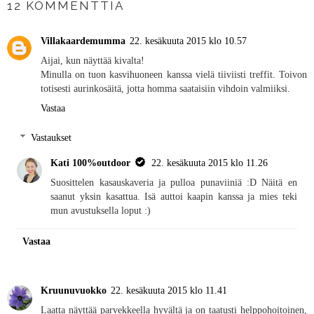
12 KOMMENTTIA
Villakaardemumma
22. kesäkuuta 2015 klo 10.57
Aijai, kun näyttää kivalta!
Minulla on tuon kasvihuoneen kanssa vielä tiiviisti treffit. Toivon
totisesti aurinkosäitä, jotta homma saataisiin vihdoin valmiiksi.
Vastaa
Vastaukset
Kati 100%outdoor
22. kesäkuuta 2015 klo 11.26
Suosittelen kasauskaveria ja pulloa punaviiniä :D Näitä en
saanut yksin kasattua. Isä auttoi kaapin kanssa ja mies teki
mun avustuksella loput :)
Vastaa
Kruunuvuokko
22. kesäkuuta 2015 klo 11.41
Laatta näyttää parvekkeella hyvältä ja on taatusti helppohoitoinen,