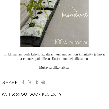
Ehkä maltan juoda kahvit istualtaan, kun amppelit on kiinnitetty ja kukat
asettuneet paikoilleen. Ensi viikon helteillä sitten.
Mukavaa viikonalkua!
SHARE:
KATI 100%OUTDOOR
KLO
10.49
JAA MUILLE