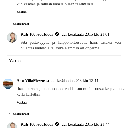
kun kasvien ja mullan kanssa ollaan tekemisissä.
Vastaa
Vastaukset
Kati 100%outdoor
22. kesäkuuta 2015 klo 21.01
Sitä pestäväyyttä ja helppohoitoisuutta hain. Lisäksi vesi
hulahtaa kaiteen alta, mikä aiemmin oli ongelma.
Vastaa
Anu VillaMezzosta
22. kesäkuuta 2015 klo 12.44
Ihana parveke, johon mahtuu vaikka sun mitä! Tuossa kelpaa juoda
kyllä kaffetkin.
Vastaa
Vastaukset
Kati 100%outdoor
22. kesäkuuta 2015 klo 21.44