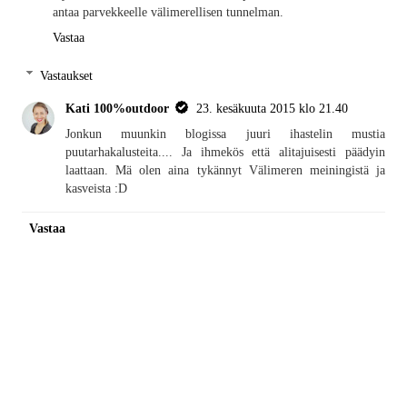
antaa parvekkeelle välimerellisen tunnelman.
Vastaa
Vastaukset
Kati 100%outdoor
23. kesäkuuta 2015 klo 21.40
Jonkun muunkin blogissa juuri ihastelin mustia
puutarhakalusteita.... Ja ihmekös että alitajuisesti päädyin
laattaan. Mä olen aina tykännyt Välimeren meiningistä ja
kasveista :D
Vastaa