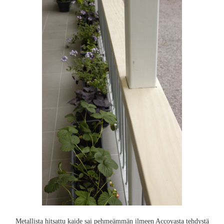
Metallista hitsattu kaide sai pehmeämmän ilmeen Accoyasta tehdystä