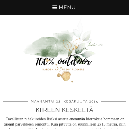
MENU
MAANANTAI 22. KESÄKUUTA 2015
KIIREEN KESKELTÄ
Tavallisten pihakiireiden lisäksi astetta enemmän kierroksia hommaan on
tuonut parvekkeen remontti. Kun pituutta on suunnilleen 2x15 metriä, niin