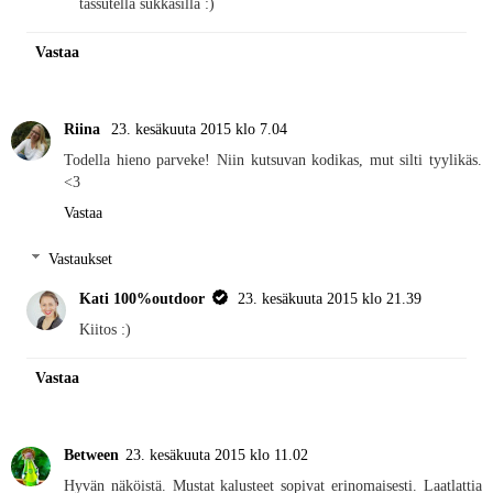
tassutella sukkasilla :)
Vastaa
Riina
23. kesäkuuta 2015 klo 7.04
Todella hieno parveke! Niin kutsuvan kodikas, mut silti tyylikäs.
<3
Vastaa
Vastaukset
Kati 100%outdoor
23. kesäkuuta 2015 klo 21.39
Kiitos :)
Vastaa
Between
23. kesäkuuta 2015 klo 11.02
Hyvän näköistä. Mustat kalusteet sopivat erinomaisesti. Laatlattia