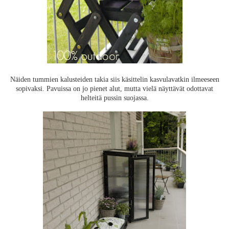
Näiden tummien kalusteiden takia siis käsittelin kasvulavatkin ilmeeseen
sopivaksi. Pavuissa on jo pienet alut, mutta vielä näyttävät odottavat
helteitä pussin suojassa.