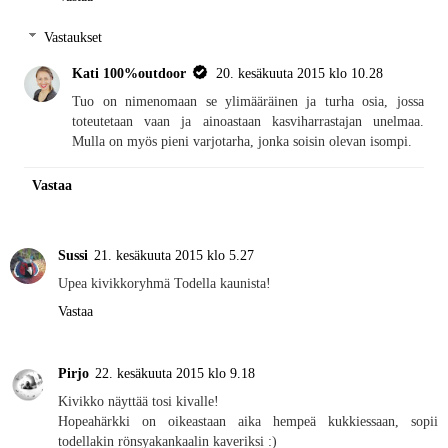
Vastaukset
Kati 100%outdoor
20. kesäkuuta 2015 klo 10.28
Tuo on nimenomaan se ylimääräinen ja turha osia, jossa
toteutetaan vaan ja ainoastaan kasviharrastajan unelmaa.
Mulla on myös pieni varjotarha, jonka soisin olevan isompi.
Vastaa
Sussi
21. kesäkuuta 2015 klo 5.27
Upea kivikkoryhmä Todella kaunista!
Vastaa
Pirjo
22. kesäkuuta 2015 klo 9.18
Kivikko näyttää tosi kivalle!
Hopeahärkki on oikeastaan aika hempeä kukkiessaan, sopii
todellakin rönsyakankaalin kaveriksi :)