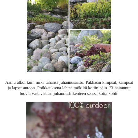
Aamu alkoi kuin mikä tahansa juhannusaatto. Pakkasin kimpsut, kampsut
ja lapset autoon. Poikkeuksena lähteä mökiltä kotiin päin. Ei haitannut
luovia vastavirtaan juhannusliikenteen seassa kotia kohti.