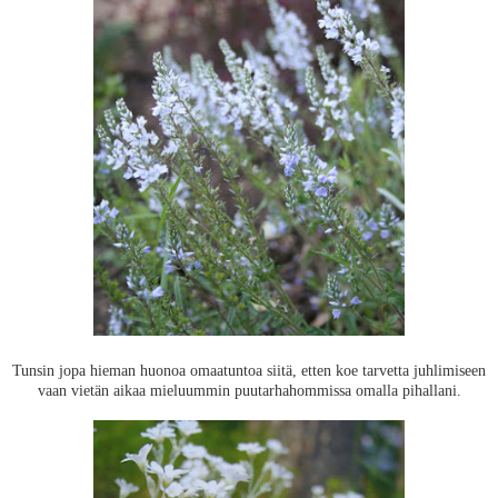
Tunsin jopa hieman huonoa omaatuntoa siitä, etten koe tarvetta juhlimiseen
vaan vietän aikaa mieluummin puutarhahommissa omalla pihallani.