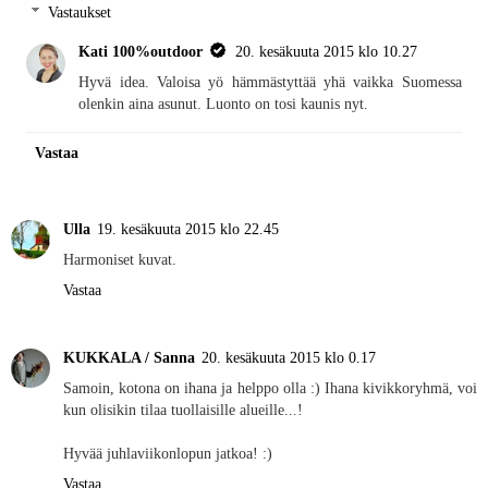
Vastaukset
Kati 100%outdoor
20. kesäkuuta 2015 klo 10.27
Hyvä idea. Valoisa yö hämmästyttää yhä vaikka Suomessa
olenkin aina asunut. Luonto on tosi kaunis nyt.
Vastaa
Ulla
19. kesäkuuta 2015 klo 22.45
Harmoniset kuvat.
Vastaa
KUKKALA / Sanna
20. kesäkuuta 2015 klo 0.17
Samoin, kotona on ihana ja helppo olla :) Ihana kivikkoryhmä, voi
kun olisikin tilaa tuollaisille alueille...!
Hyvää juhlaviikonlopun jatkoa! :)
Vastaa