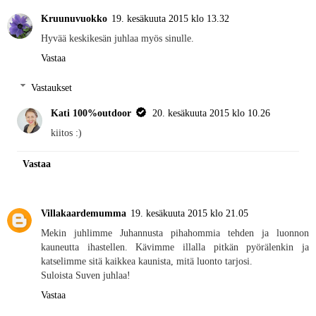
Kruunuvuokko
19. kesäkuuta 2015 klo 13.32
Hyvää keskikesän juhlaa myös sinulle.
Vastaa
Vastaukset
Kati 100%outdoor
20. kesäkuuta 2015 klo 10.26
kiitos :)
Vastaa
Villakaardemumma
19. kesäkuuta 2015 klo 21.05
Mekin juhlimme Juhannusta pihahommia tehden ja luonnon
kauneutta ihastellen. Kävimme illalla pitkän pyörälenkin ja
katselimme sitä kaikkea kaunista, mitä luonto tarjosi.
Suloista Suven juhlaa!
Vastaa