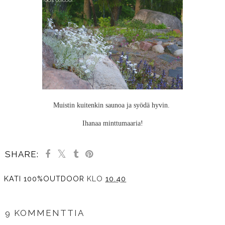
Muistin kuitenkin saunoa ja syödä hyvin.
Ihanaa minttumaaria!
SHARE:
KATI 100%OUTDOOR
KLO
10.40
JAA MUILLE
9 KOMMENTTIA