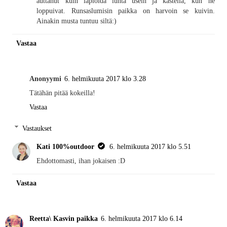
auttanut kuin lapioida lunta usein ja kastella, kun ne
loppuivat. Runsaslumisin paikka on harvoin se kuivin.
Ainakin musta tuntuu siltä:)
Vastaa
Anonyymi
6. helmikuuta 2017 klo 3.28
Tätähän pitää kokeilla!
Vastaa
Vastaukset
Kati 100%outdoor
6. helmikuuta 2017 klo 5.51
Ehdottomasti, ihan jokaisen :D
Vastaa
Reetta\ Kasvin paikka
6. helmikuuta 2017 klo 6.14