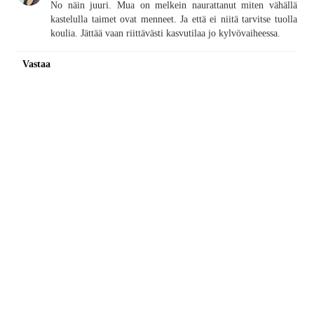
No näin juuri. Mua on melkein naurattanut miten vähällä
kastelulla taimet ovat menneet. Ja että ei niitä tarvitse tuolla
koulia. Jättää vaan riittävästi kasvutilaa jo kylvövaiheessa.
Vastaa