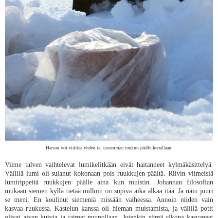
Harson voi virittää yhden tai useamman ruukun päälle kerrallaan.
Viime talven vaihtelevat lumikelitkään eivät haitanneet kylmäkäsittelyä.
Välillä lumi oli sulanut kokonaan pois ruukkujen päältä. Riivin viimeisiä
lumirippeitä ruukkujen päälle aina kun muistin. Johannan filosofian
mukaan siemen kyllä tietää milloin on sopiva aika alkaa itää. Ja näin juuri
se meni. En koulinut siemeniä missään vaiheessa. Annoin niiden vain
kasvaa ruukussa. Kastelun kanssa oli hieman muistamista, ja välillä potit
olivat aivan kuivia ja taimet nuupollaan. Jotenkin nämä ulkona kasvaneet