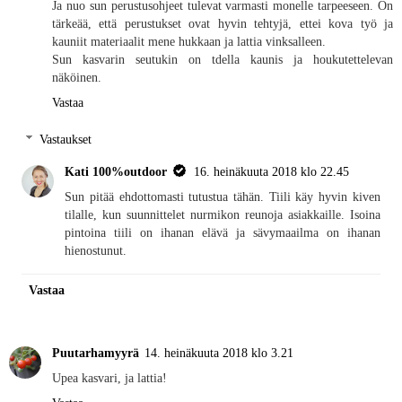
Ja nuo sun perustusohjeet tulevat varmasti monelle tarpeeseen. On
tärkeää, että perustukset ovat hyvin tehtyjä, ettei kova työ ja
kauniit materiaalit mene hukkaan ja lattia vinksalleen.
Sun kasvarin seutukin on tdella kaunis ja houkutettelevan
näköinen.
Vastaa
Vastaukset
Kati 100%outdoor
16. heinäkuuta 2018 klo 22.45
Sun pitää ehdottomasti tutustua tähän. Tiili käy hyvin kiven
tilalle, kun suunnittelet nurmikon reunoja asiakkaille. Isoina
pintoina tiili on ihanan elävä ja sävymaailma on ihanan
hienostunut.
Vastaa
Puutarhamyyrä
14. heinäkuuta 2018 klo 3.21
Upea kasvari, ja lattia!