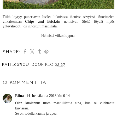
Tiiltä löytyy punertavan lisäksi lukuisissa ihanissa sävyissä. Suosittelen
vilkaisemaan
Chips and Bricksin
nettisivut. Sieltä löydät myös
yhteystiedot, jos innostuit maatiilistä.
Helteistä viikonloppua!
SHARE:
KATI 100%OUTDOOR
KLO
22.27
JAA MUILLE
12 KOMMENTTIA
Riina
14. heinäkuuta 2018 klo 0.14
Olen kuolannut tuota maatiililattia aina, kun se vilahtanut
kuvissasi.
Se on todella kaunis ja upea!