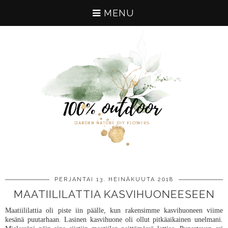
MENU
PERJANTAI 13. HEINÄKUUTA 2018
MAATIILILATTIA KASVIHUONEESEEN
Maatiililattia oli piste iin päälle, kun rakensimme kasvihuoneen viime
kesänä puutarhaan. Lasinen kasvihuone oli ollut pitkäaikainen unelmani.