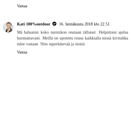
Vastaa
Kati 100%outdoor
16. heinäkuuta 2018 klo 22.51
Mä haluaisin koko nurmikon reunaan tällaiset. Helpottaisi ajelua
huomattavasti. Meillä on upotettu reuna kaikkialla missä kivituhka
tulee vastaan. Niin superkätevää ja siistiä.
Vastaa