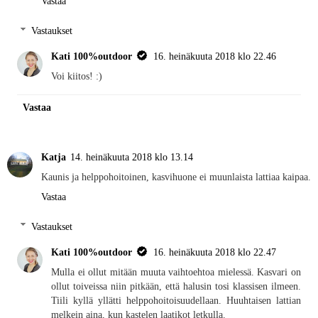
Vastaa
Vastaukset
Kati 100%outdoor
16. heinäkuuta 2018 klo 22.46
Voi kiitos! :)
Vastaa
Katja
14. heinäkuuta 2018 klo 13.14
Kaunis ja helppohoitoinen, kasvihuone ei muunlaista lattiaa kaipaa.
Vastaa
Vastaukset
Kati 100%outdoor
16. heinäkuuta 2018 klo 22.47
Mulla ei ollut mitään muuta vaihtoehtoa mielessä. Kasvari on
ollut toiveissa niin pitkään, että halusin tosi klassisen ilmeen.
Tiili kyllä yllätti helppohoitoisuudellaan. Huuhtaisen lattian
melkein aina, kun kastelen laatikot letkulla.