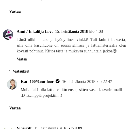
Vastaa
Anni / Inkalilja Love
15. heinäkuuta 2018 klo 4.08
Tämä olikin hieno ja hyödyllinen vinkki! Tuli kuin tilauksesta,
sillä oma kasvihuone on suunnitelmissa ja lattiamateriaalia olen
kovasti pohtinut. Kiitos tästä ja mukavaa sunnuntain jatkoa😊
Vastaa
Vastaukset
Kati 100%outdoor
16. heinäkuuta 2018 klo 22.47
Mulla taisi olla lattia valittu ensin, sitten vasta kasvarin malli
:D Tsemppiä projektiin :)
Vastaa
Viherrilli
15. heinäkuuta 2018 klo 4.09