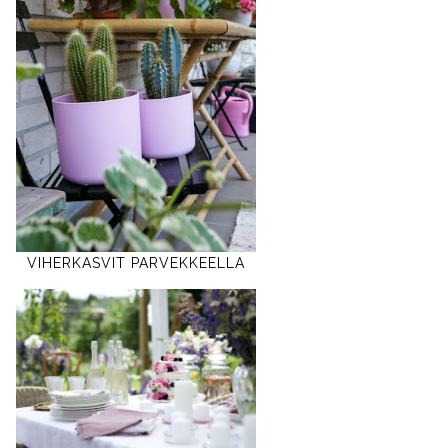
VIHERKASVIT PARVEKKEELLA