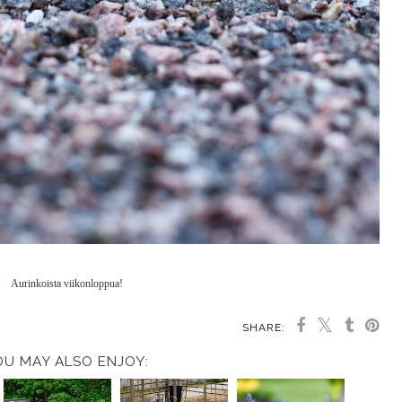
Aurinkoista viikonloppua!
SHARE:
OU MAY ALSO ENJOY: