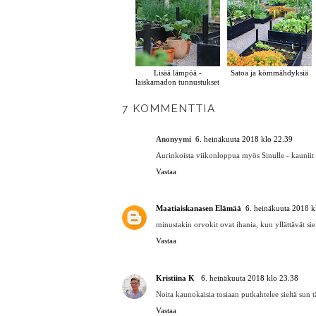
Lisää lämpöä -
Satoa ja kömmähdyksiä
laiskamadon tunnustukset
7 KOMMENTTIA
Anonyymi
6. heinäkuuta 2018 klo 22.39
Aurinkoista viikonloppua myös Sinulle - kauniit 
Vastaa
Maatiaiskanasen Elämää
6. heinäkuuta 2018 k
minustakin orvokit ovat ihania, kun yllättävät si
Vastaa
Kristiina K
6. heinäkuuta 2018 klo 23.38
Noita kaunokaisia tosiaan putkahtelee sieltä sun tä
Vastaa