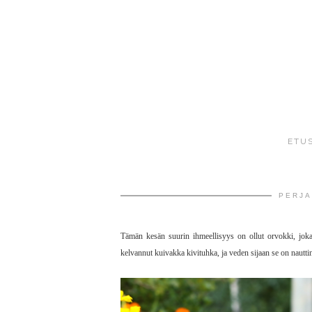
ETU
PERJA
Tämän kesän suurin ihmeellisyys on ollut orvokki, jok
kelvannut kuivakka kivituhka, ja veden sijaan se on nautti