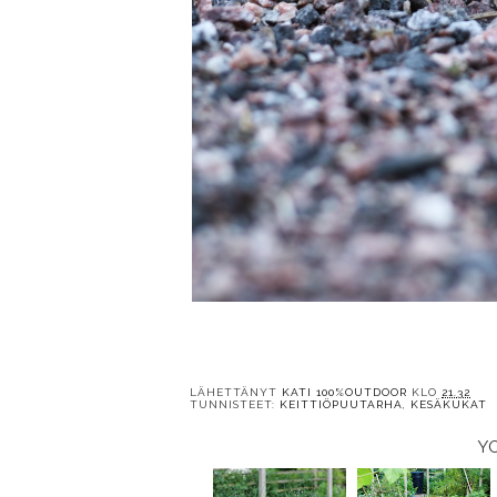
LÄHETTÄNYT
KATI 100%OUTDOOR
KLO
21.32
TUNNISTEET:
KEITTIÖPUUTARHA
,
KESÄKUKAT
Y