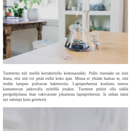
Tuotteesta tuli meillä kertaheitolla kestosuosikki. Pullo itsessään on niin
ihana, että sitä voi pitää esillä koko ajan. Minua ei yhtään haittaa se, että
tiedän lampun polttavan bakteereita. Lapsiperheessä koulusta tuntuu
kantautuvan jatkuvalla syötöllä jotakin. Tuotteen pitäisi olla täällä
peräpohjolassa ihan vakivaruste jokaisessa lapsiperheessä. Ja onhan tämä
nyt nätimpi kuin goretexit.