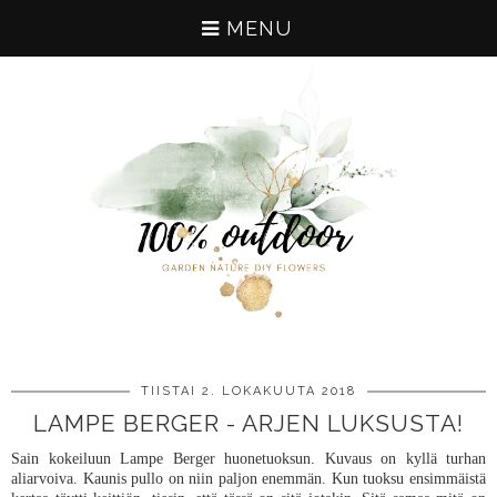
MENU
TIISTAI 2. LOKAKUUTA 2018
LAMPE BERGER - ARJEN LUKSUSTA!
Sain kokeiluun Lampe Berger huonetuoksun. Kuvaus on kyllä turhan
aliarvoiva. Kaunis pullo on niin paljon enemmän. Kun tuoksu ensimmäistä