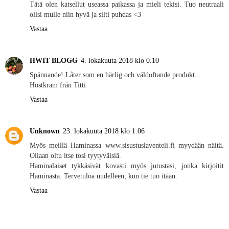
Tätä olen katsellut useassa paikassa ja mieli tekisi. Tuo neutraali
olisi mulle niin hyvä ja silti puhdas <3
Vastaa
HWIT BLOGG
4. lokakuuta 2018 klo 0.10
Spännande! Låter som en härlig och väldoftande produkt...
Höstkram från Titti
Vastaa
Unknown
23. lokakuuta 2018 klo 1.06
Myös meillä Haminassa www.sisustuslaventeli.fi myydään näitä.
Ollaan oltu itse tosi tyytyväisiä.
Haminalaiset tykkäsivät kovasti myös jutustasi, jonka kirjoitit
Haminasta. Tervetuloa uudelleen, kun tie tuo itään.
Vastaa