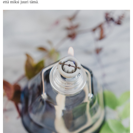
että miksi juuri tämä.