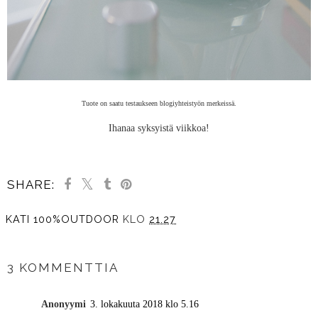
Tuote on saatu testaukseen blogiyhteistyön merkeissä.
Ihanaa syksyistä viikkoa!
SHARE:
KATI 100%OUTDOOR
KLO
21.27
JAA MUILLE
3 KOMMENTTIA
Anonyymi
3. lokakuuta 2018 klo 5.16