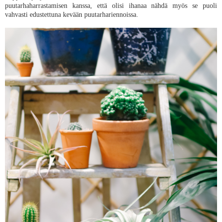
puutarhaharrastamisen kanssa, että olisi ihanaa nähdä myös se puoli
vahvasti edustettuna kevään puutarhariennoissa.