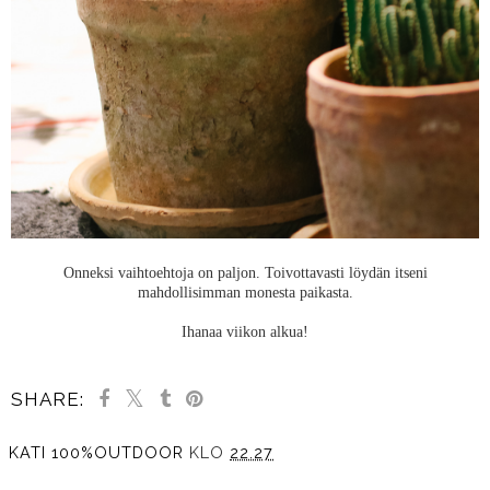
Onneksi vaihtoehtoja on paljon. Toivottavasti löydän itseni
mahdollisimman monesta paikasta.
Ihanaa viikon alkua!
SHARE:
KATI 100%OUTDOOR
KLO
22.27
JAA MUILLE