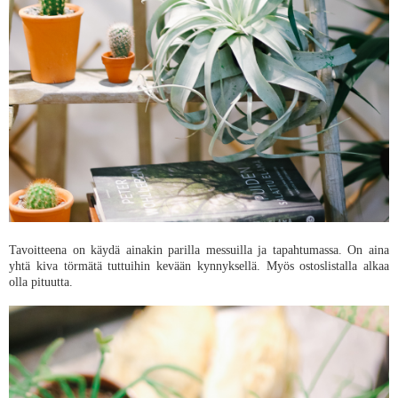
Tavoitteena on käydä ainakin parilla messuilla ja tapahtumassa. On aina
yhtä kiva törmätä tuttuihin kevään kynnyksellä. Myös ostoslistalla alkaa
olla pituutta.