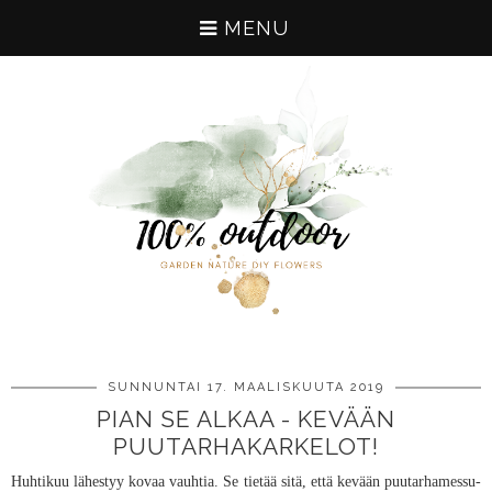
MENU
SUNNUNTAI 17. MAALISKUUTA 2019
PIAN SE ALKAA - KEVÄÄN
PUUTARHAKARKELOT!
Huhtikuu lähestyy kovaa vauhtia. Se tietää sitä, että kevään puutarhamessu-