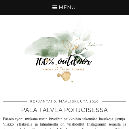
MENU
PERJANTAI 6. MAALISKUUTA 2020
PALA TALVEA POHJOISESSA
Pääsen työni mukana usein kivoihin paikkoihin tekemään hauskoja juttuja.
Viikko Ylläksellä ja lähialueilla on vilahdellut Instagramin seinällä ja