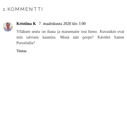
1 KOMMENTTI
Kristiina K
7. maaliskuuta 2020 klo 3.00
Ylläksen seutu on ihana ja maisematie tosi hieno. Kuvasikin ovat
niin talvisen kauniita. Missä näit porpn? Kävitkö Samin
Porotilalla?
Vastaa