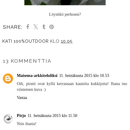
Löysitkö perhosen?
SHARE:
KATI 100%OUTDOOR
KLO
10.05
JAA MUILLE
13 KOMMENTTIA
Maisema-arkkitehdiksi
11. heinäkuuta 2015 klo 10.53
Oih, pionit ovat kyllä kerrassaan kauniita kukkijoita! Ihana tuo
viimeinen kuva :)
Vastaa
Pirjo
11. heinäkuuta 2015 klo 11.50
Niin ihania!