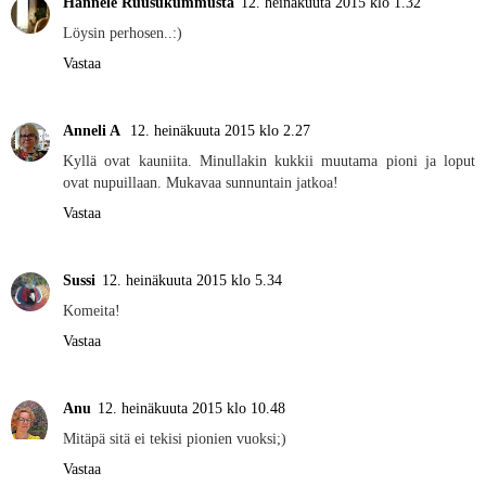
Hannele Ruusukummusta
12. heinäkuuta 2015 klo 1.32
Löysin perhosen..:)
Vastaa
Anneli A
12. heinäkuuta 2015 klo 2.27
Kyllä ovat kauniita. Minullakin kukkii muutama pioni ja loput
ovat nupuillaan. Mukavaa sunnuntain jatkoa!
Vastaa
Sussi
12. heinäkuuta 2015 klo 5.34
Komeita!
Vastaa
Anu
12. heinäkuuta 2015 klo 10.48
Mitäpä sitä ei tekisi pionien vuoksi;)
Vastaa