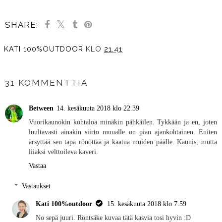
SHARE:
KATI 100%OUTDOOR
KLO
21.41
JAA MUILLE
31 KOMMENTTIA
Between
14. kesäkuuta 2018 klo 22.39
Vuorikaunokin kohtaloa minäkin pähkäilen. Tykkään ja en, joten
luultavasti ainakin siirto muualle on pian ajankohtainen. Eniten
ärsyttää sen tapa rönöttää ja kaatua muiden päälle. Kaunis, mutta
liiaksi velttoileva kaveri.
Vastaa
Vastaukset
Kati 100%outdoor
15. kesäkuuta 2018 klo 7.59
No sepä juuri. Röntsäke kuvaa tätä kasvia tosi hyvin :D