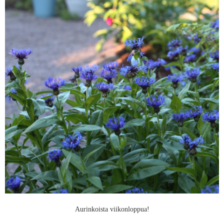
Aurinkoista viikonloppua!