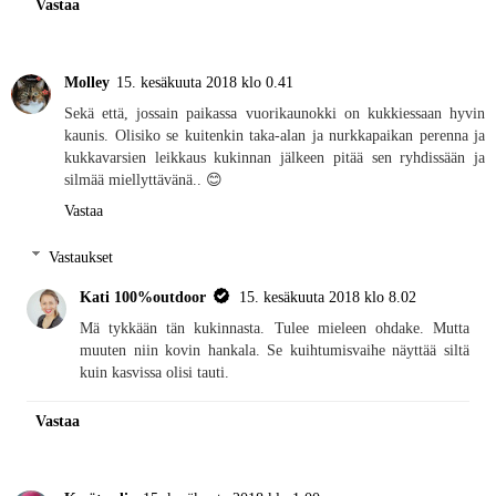
Vastaa
Molley
15. kesäkuuta 2018 klo 0.41
Sekä että, jossain paikassa vuorikaunokki on kukkiessaan hyvin
kaunis. Olisiko se kuitenkin taka-alan ja nurkkapaikan perenna ja
kukkavarsien leikkaus kukinnan jälkeen pitää sen ryhdissään ja
silmää miellyttävänä.. 😊
Vastaa
Vastaukset
Kati 100%outdoor
15. kesäkuuta 2018 klo 8.02
Mä tykkään tän kukinnasta. Tulee mieleen ohdake. Mutta
muuten niin kovin hankala. Se kuihtumisvaihe näyttää siltä
kuin kasvissa olisi tauti.
Vastaa