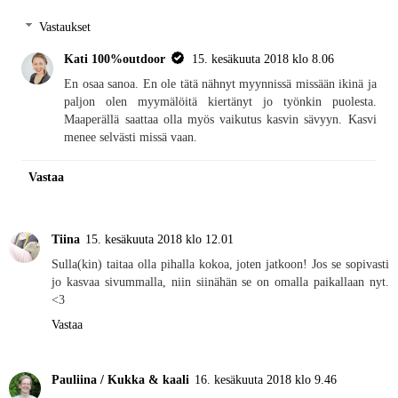
Vastaukset
Kati 100%outdoor
15. kesäkuuta 2018 klo 8.06
En osaa sanoa. En ole tätä nähnyt myynnissä missään ikinä ja
paljon olen myymälöitä kiertänyt jo työnkin puolesta.
Maaperällä saattaa olla myös vaikutus kasvin sävyyn. Kasvi
menee selvästi missä vaan.
Vastaa
Tiina
15. kesäkuuta 2018 klo 12.01
Sulla(kin) taitaa olla pihalla kokoa, joten jatkoon! Jos se sopivasti
jo kasvaa sivummalla, niin siinähän se on omalla paikallaan nyt.
<3
Vastaa
Pauliina / Kukka & kaali
16. kesäkuuta 2018 klo 9.46